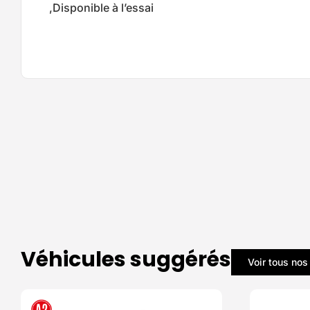
,Disponible à l’essai
Véhicules suggérés
Voir tous nos