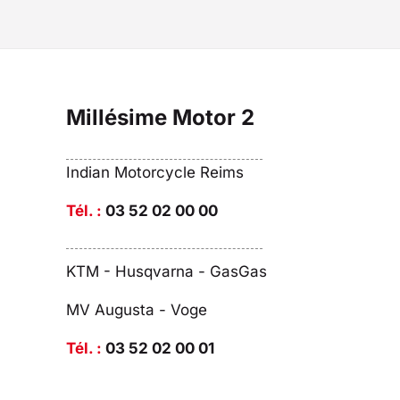
Millésime Motor 2
Indian Motorcycle Reims
Tél. :
03 52 02 00 00
KTM - Husqvarna - GasGas
MV Augusta - Voge
Tél. :
03 52 02 00 01