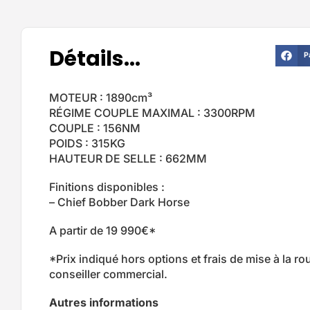
Détails...
P
MOTEUR : 1890cm³
RÉGIME COUPLE MAXIMAL : 3300RPM
COUPLE : 156NM
POIDS : 315KG
HAUTEUR DE SELLE : 662MM
Finitions disponibles :
– Chief Bobber Dark Horse
A partir de 19 990€*
*Prix indiqué hors options et frais de mise à la ro
conseiller commercial.
Autres informations