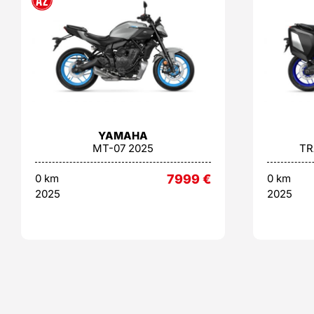
YAMAHA
MT-07 2025
TR
0 km
7999
€
0 km
2025
2025