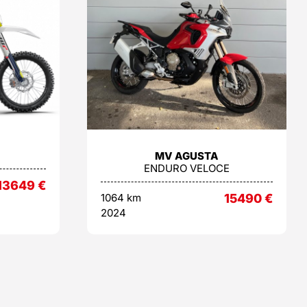
MV AGUSTA
ENDURO VELOCE
13649
€
1064 km
15490
€
2024