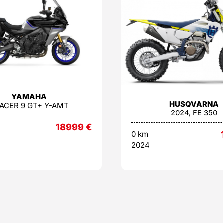
YAMAHA
HUSQVARNA
ACER 9 GT+ Y-AMT
2024, FE 350
18999
€
0 km
2024