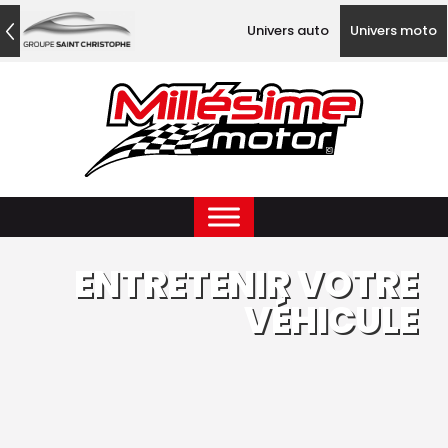
Univers auto
Univers moto
ENTRETENIR VOTRE
VÉHICULE