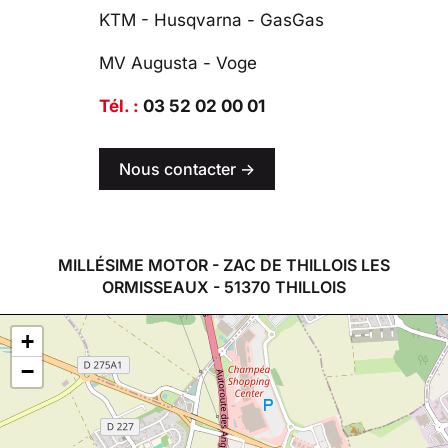
KTM - Husqvarna - GasGas
MV Augusta - Voge
Tél. :
03 52 02 00 01
Nous contacter ->
MILLÉSIME MOTOR - ZAC DE THILLOIS LES
ORMISSEAUX - 51370 THILLOIS
+
−