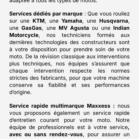
adaptée à tous les types de motos.
Services dédiés par marque
: Que vous rouliez
sur une
KTM
, une
Yamaha
, une
Husqvarna
,
une
GasGas
, une
MV Agusta
ou une
Indian
Motorcycle
, nos techniciens formés aux
dernières technologies des constructeurs sont
à votre disposition pour prendre soin de votre
moto. De la révision classique aux interventions
plus techniques, nos équipes s’assurent que
chaque intervention respecte les normes
strictes des fabricants, pour que votre machine
conserve sa fiabilité et ses performances
d’origine.
Service rapide multimarque Maxxess :
nous
vous proposons également un service rapide
d’entretien courant pour votre moto. Notre
équipe de professionnels est à votre service
,
avec ou sans rendez-vous
, pour assurer un