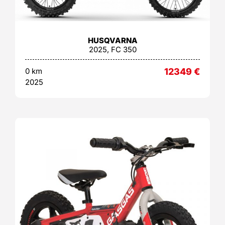
HUSQVARNA
2025, FC 350
0 km
12349
€
2025