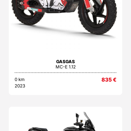
GASGAS
MC-E 1.12
0 km
835
€
2023