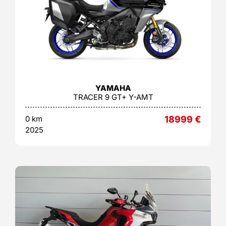
YAMAHA
TRACER 9 GT+ Y-AMT
0 km
18999
€
2025