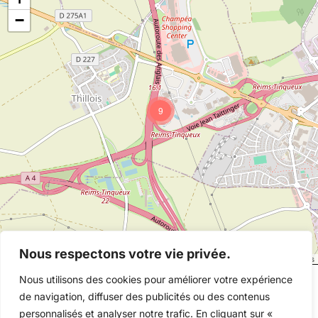
−
9
Nous respectons votre vie privée.
©
OpenStreetMap
contributors
Nous utilisons des cookies pour améliorer votre expérience
de navigation, diffuser des publicités ou des contenus
personnalisés et analyser notre trafic. En cliquant sur «