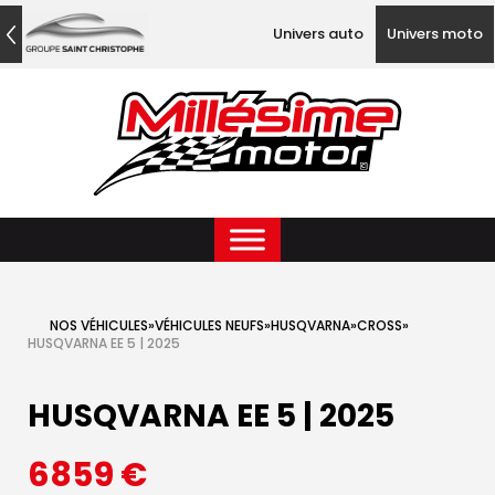
Univers auto
Univers moto
NOS VÉHICULES
»
VÉHICULES NEUFS
»
HUSQVARNA
»
CROSS
»
HUSQVARNA EE 5 | 2025
HUSQVARNA EE 5 | 2025
6859
€