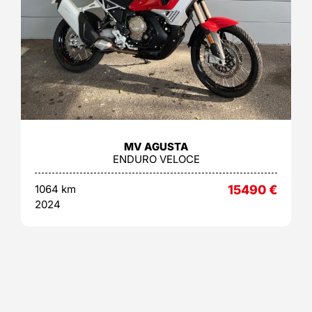
MV AGUSTA
ENDURO VELOCE
1064 km
15490
€
2024