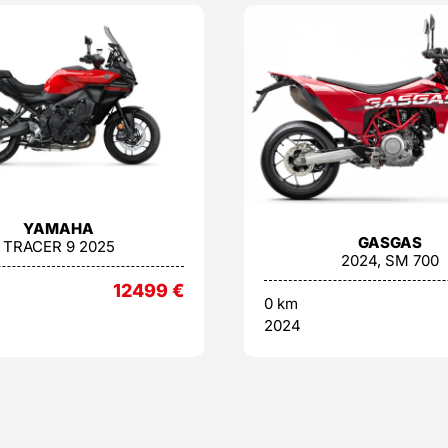
YAMAHA
GASGAS
TRACER 9 2025
2024, SM 700
12499
€
0 km
2024