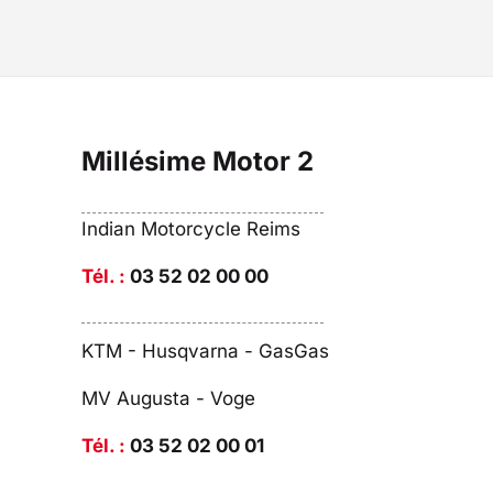
Millésime Motor 2
Indian Motorcycle Reims
Tél. :
03 52 02 00 00
KTM - Husqvarna - GasGas
MV Augusta - Voge
Tél. :
03 52 02 00 01