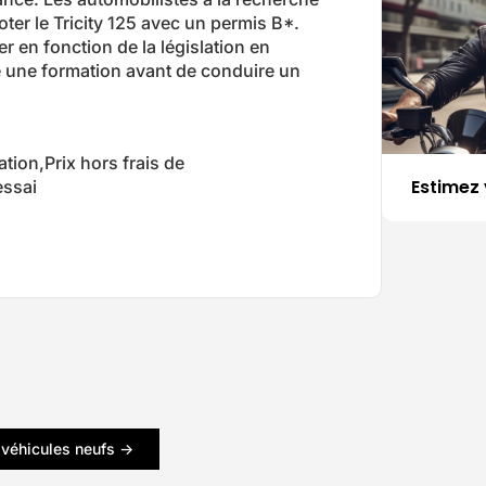
ter le Tricity 125 avec un permis B*.
er en fonction de la législation en
une formation avant de conduire un
tion,Prix hors frais de
Estimez 
essai
 véhicules neufs ->