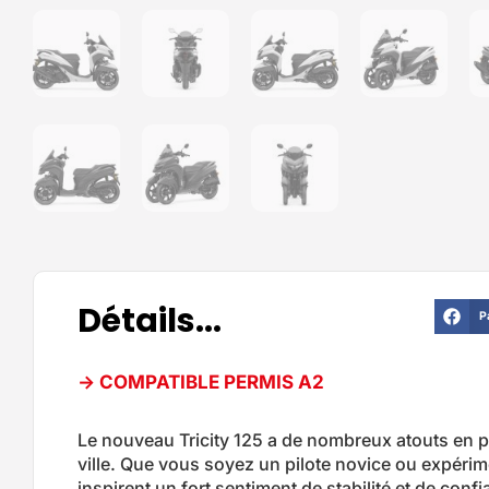
Détails...
P
-> COMPATIBLE PERMIS A2
Le nouveau Tricity 125 a de nombreux atouts en p
ville. Que vous soyez un pilote novice ou expérime
inspirent un fort sentiment de stabilité et de conf