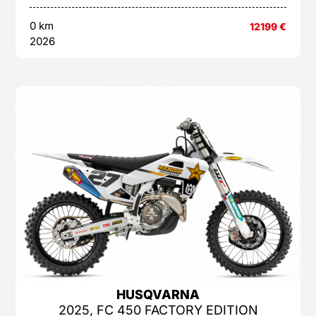
0 km
12199
€
2026
HUSQVARNA
2025, FC 450 FACTORY EDITION