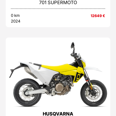
701 SUPERMOTO
0 km
12649
€
2024
HUSQVARNA