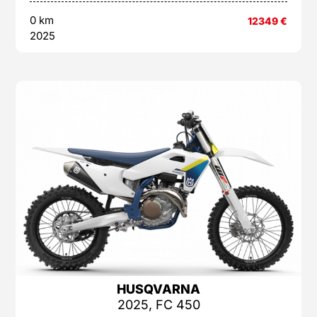
0 km
12349
€
2025
HUSQVARNA
2025, FC 450