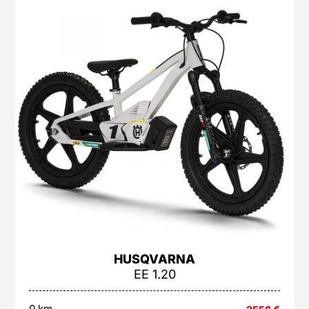
HUSQVARNA
EE 1.20
0 km