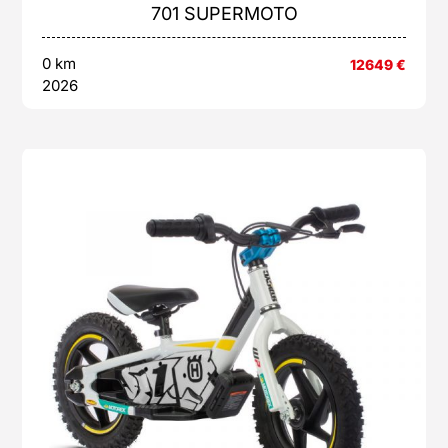
701 SUPERMOTO
0 km
12649
€
2026