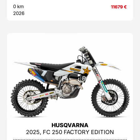
0 km
11679
€
2026
HUSQVARNA
2025, FC 250 FACTORY EDITION