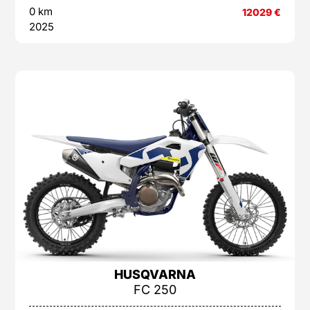
0 km
12029
€
2025
HUSQVARNA
FC 250