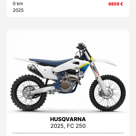
0 km
6859
€
2025
HUSQVARNA
2025, FC 250