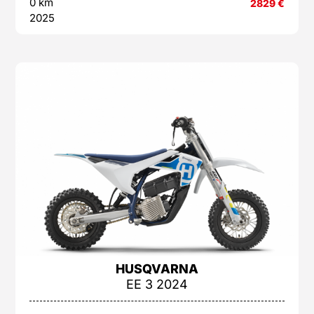
0 km
2829
€
2025
HUSQVARNA
EE 3 2024