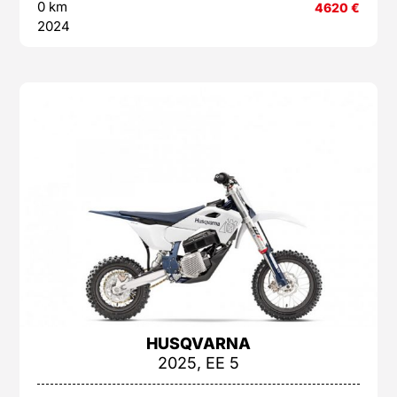
0 km
4620
€
2024
HUSQVARNA
2025, EE 5