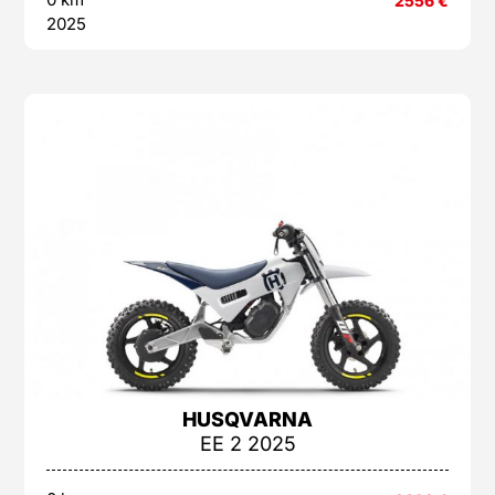
2556
€
2025
HUSQVARNA
EE 2 2025