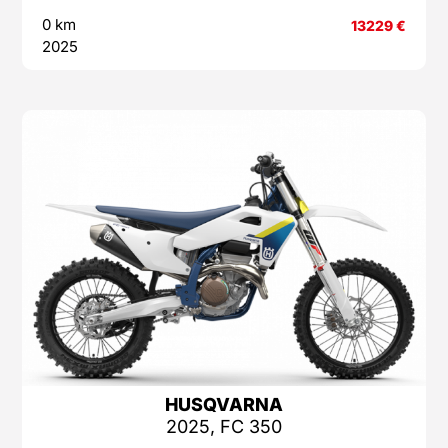
0 km
13229
€
2025
HUSQVARNA
2025, FC 350