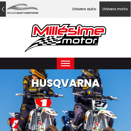
Univers auto
Univers moto
HUSQVARNA