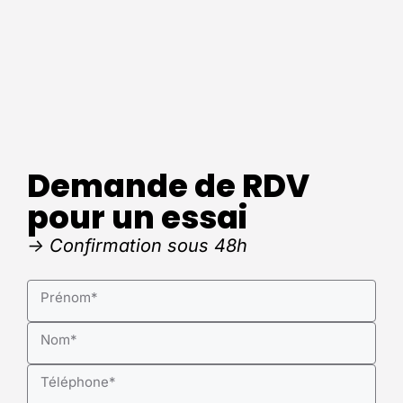
Demande de RDV
pour un essai
-> Confirmation sous 48h
Prénom
*
Nom
*
Téléphone
*