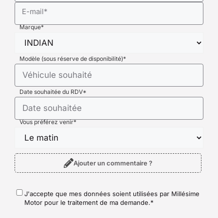
E-mail
*
Marque
*
Modèle (sous réserve de disponibilité)
*
Date souhaitée du RDV
*
Vous préférez venir
*
Ajouter un commentaire ?
J'accepte que mes données soient utilisées par Millésime
RGPD
*
Motor pour le traitement de ma demande.
*