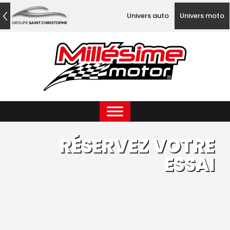
Univers auto
Univers moto
RÉSERVEZ VOTRE
ESSAI