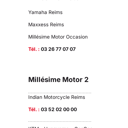
Yamaha Reims
Maxxess Reims
Millésime Motor Occasion
Tél. :
03 26 77 07 07
Millésime Motor 2
Indian Motorcycle Reims
Tél. :
03 52 02 00 00