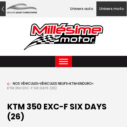
Univers auto
Univers moto
NOS VÉHICULES
»
VÉHICULES NEUFS
»
KTM
»
ENDURO
»
KTM 350 EXC-F SIX DAYS (26)
KTM 350 EXC-F SIX DAYS
(26)