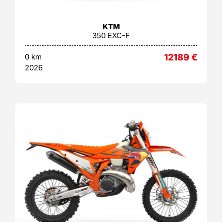
KTM
350 EXC-F
0 km
12189
€
2026