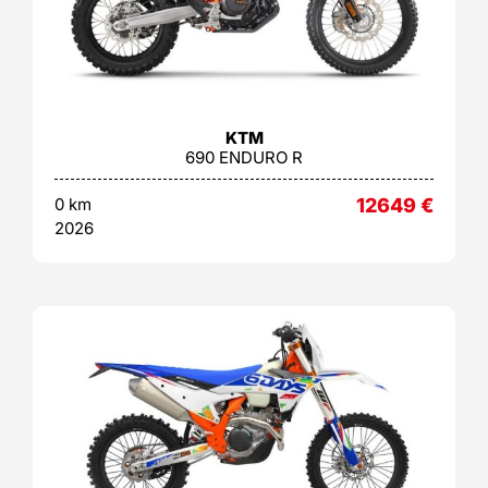
KTM
690 ENDURO R
0 km
12649
€
2026