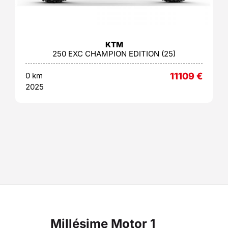
KTM
250 EXC CHAMPION EDITION (25)
0 km
11109
€
2025
Millésime Motor 1