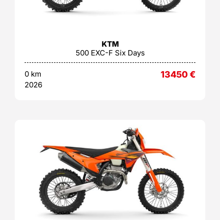
KTM
500 EXC-F Six Days
0 km
13450
€
2026