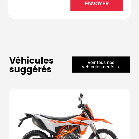
Véhicules
Voir tous nos
suggérés
véhicules neufs ->