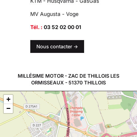
KTM - Husqvarna - GasGas
MV Augusta - Voge
Tél. :
03 52 02 00 01
Nous contacter ->
MILLÉSIME MOTOR - ZAC DE THILLOIS LES
ORMISSEAUX - 51370 THILLOIS
+
−