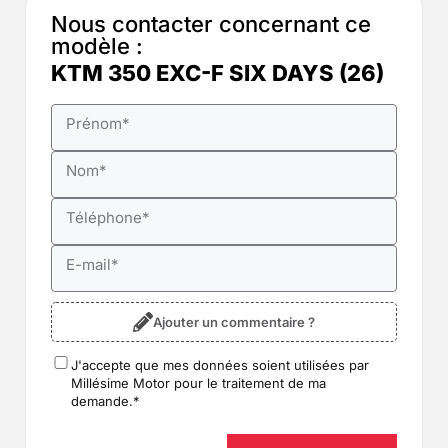
Nous contacter concernant ce
modèle :
KTM 350 EXC-F SIX DAYS (26)
Prénom
*
Nom
*
Téléphone
*
E-mail
*
Ajouter un commentaire ?
J'accepte que mes données soient utilisées par
RGPD
*
Millésime Motor pour le traitement de ma
demande.
*