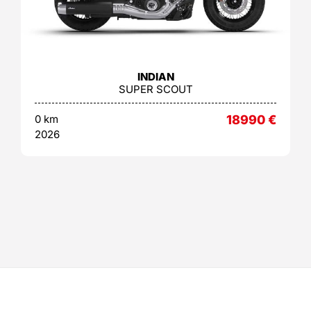
INDIAN
SUPER SCOUT
0 km
18990
€
2026