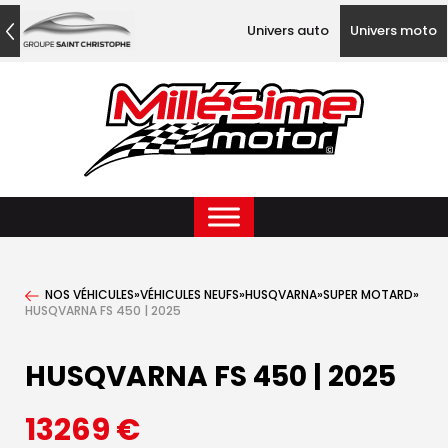
Univers auto
Univers moto
NOS VÉHICULES
»
VÉHICULES NEUFS
»
HUSQVARNA
»
SUPER MOTARD
»
HUSQVARNA FS 450 | 2025
HUSQVARNA FS 450 | 2025
13269
€