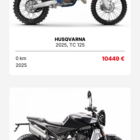
HUSQVARNA
2025, TC 125
0 km
10449
€
2025