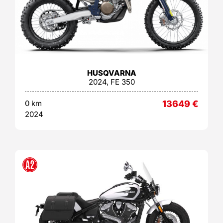
HUSQVARNA
2024, FE 350
0 km
13649
€
2024