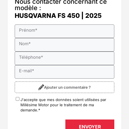
Nous contacter concernant ce
modèle :
HUSQVARNA FS 450 | 2025
Prénom
*
Nom
*
Téléphone
*
E-mail
*
Ajouter un commentaire ?
J'accepte que mes données soient utilisées par
RGPD
*
Millésime Motor pour le traitement de ma
demande.
*