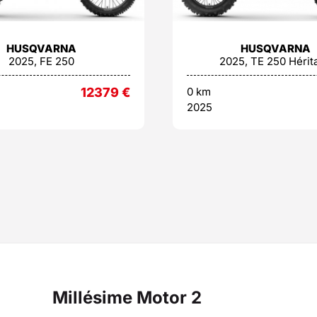
HUSQVARNA
HUSQVARNA
2025, FE 250
2025, TE 250 Hérit
12379
€
0 km
2025
Millésime Motor 2