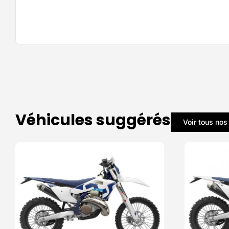
Véhicules suggérés
Voir tous nos