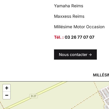
Yamaha Reims
Maxxess Reims
Millésime Motor Occasion
Tél. :
03 26 77 07 07
Nous contacter ->
MILLÉSI
+
−