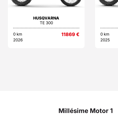
HUSQVARNA
TE 300
0 km
11869
€
0 km
2026
2025
Millésime Motor 1