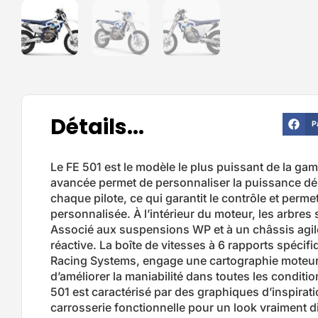
Détails...
P
Le FE 501 est le modèle le plus puissant de la g
avancée permet de personnaliser la puissance dél
chaque pilote, ce qui garantit le contrôle et perm
personnalisée. À l’intérieur du moteur, les arbres
Associé aux suspensions WP et à un châssis agile,
réactive. La boîte de vitesses à 6 rapports spécifi
Racing Systems, engage une cartographie moteur
d’améliorer la maniabilité dans toutes les conditio
501 est caractérisé par des graphiques d’inspirati
carrosserie fonctionnelle pour un look vraiment dis