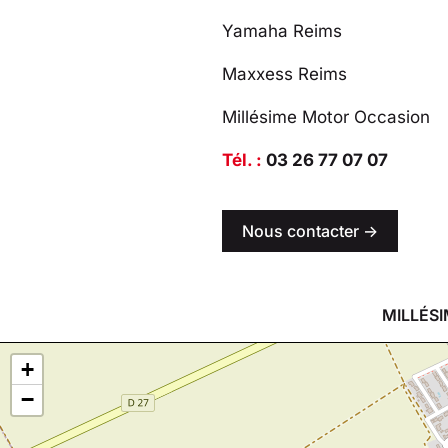
Yamaha Reims
Maxxess Reims
Millésime Motor Occasion
Tél. :
03 26 77 07 07
Nous contacter ->
MILLÉSI
+
−