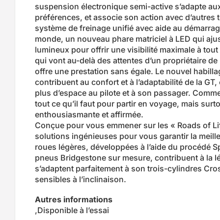
suspension électronique semi-active s’adapte aux
préférences, et associe son action avec d’autres
système de freinage unifié avec aide au démarrage
monde, un nouveau phare matriciel à LED qui aju
lumineux pour offrir une visibilité maximale à tou
qui vont au-delà des attentes d’un propriétaire 
offre une prestation sans égale. Le nouvel habillag
contribuent au confort et à l’adaptabilité de la GT,
plus d’espace au pilote et à son passager. Comm
tout ce qu’il faut pour partir en voyage, mais su
enthousiasmante et affirmée.
Conçue pour vous emmener sur les « Roads of Li
solutions ingénieuses pour vous garantir la meill
roues légères, développées à l’aide du procédé 
pneus Bridgestone sur mesure, contribuent à la légè
s’adaptent parfaitement à son trois-cylindres Cr
sensibles à l’inclinaison.
Autres informations
,Disponible à l’essai