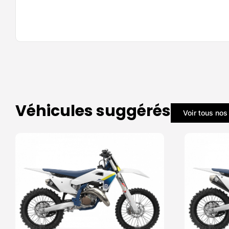
Véhicules suggérés
Voir tous nos