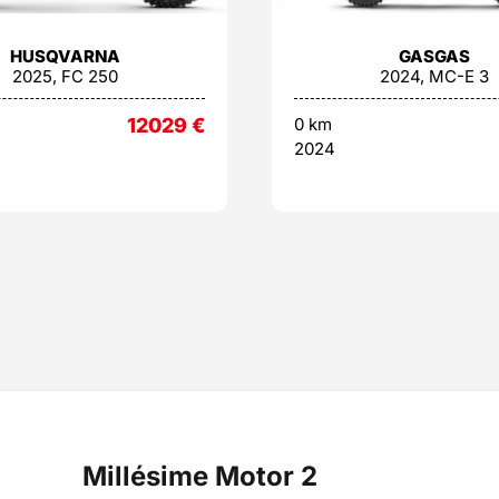
HUSQVARNA
GASGAS
2025, FC 250
2024, MC-E 3
12029
€
0 km
2024
Millésime Motor 2