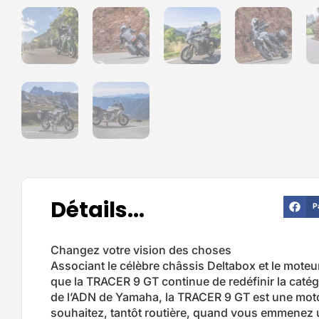
Détails...
P
Changez votre vision des choses
Associant le célèbre châssis Deltabox et le moteu
que la TRACER 9 GT continue de redéfinir la catég
de l’ADN de Yamaha, la TRACER 9 GT est une moto
souhaitez, tantôt routière, quand vous emmenez 