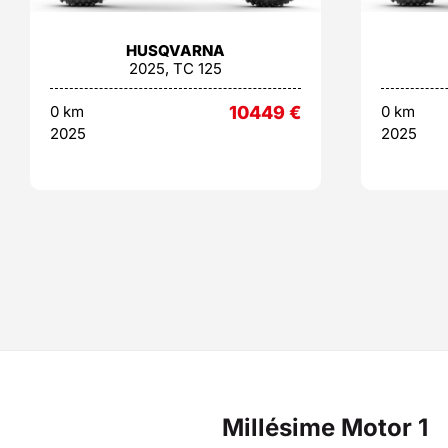
HUSQVARNA
2025, TC 125
0 km
10449
€
0 km
2025
2025
Millésime Motor 1