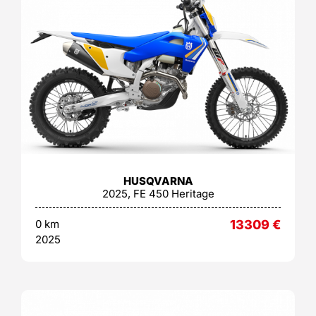
HUSQVARNA
2025, FE 450 Heritage
0 km
13309
€
2025