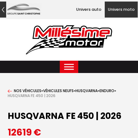
Univers auto
Univers moto
NOS VÉHICULES
»
VÉHICULES NEUFS
»
HUSQVARNA
»
ENDURO
»
HUSQVARNA FE 450 | 2026
HUSQVARNA FE 450 | 2026
12619
€