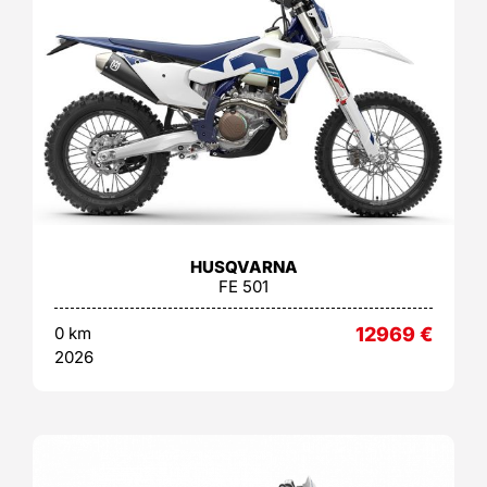
HUSQVARNA
FE 501
0 km
12969
€
2026