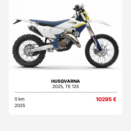
HUSQVARNA
2025, TE 125
0 km
10295
€
2025