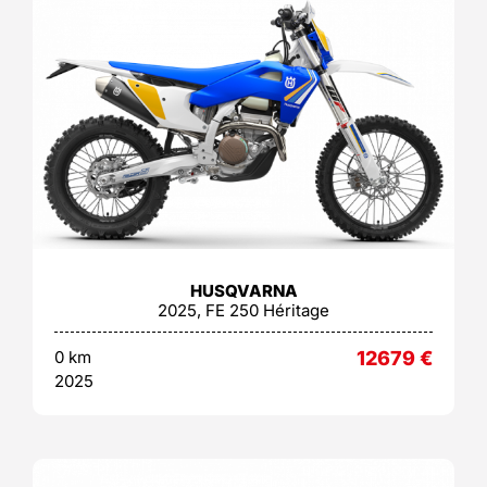
HUSQVARNA
2025, FE 250 Héritage
0 km
12679
€
2025