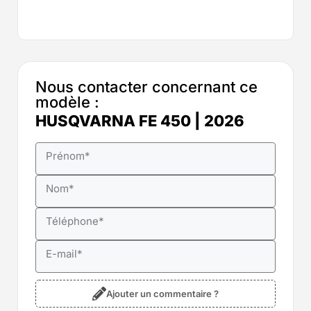
Nous contacter concernant ce
modèle :
HUSQVARNA FE 450 | 2026
Prénom
*
Nom
*
Téléphone
*
E-mail
*
Ajouter un commentaire ?