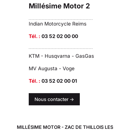
Millésime Motor 2
Indian Motorcycle Reims
Tél. :
03 52 02 00 00
KTM - Husqvarna - GasGas
MV Augusta - Voge
Tél. :
03 52 02 00 01
Nous contacter ->
MILLÉSIME MOTOR - ZAC DE THILLOIS LES