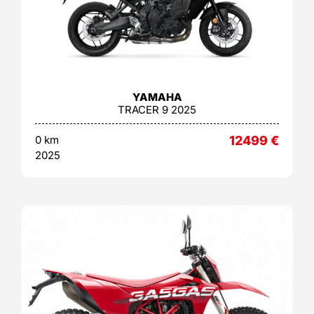
YAMAHA
TRACER 9 2025
0 km
12499
€
2025