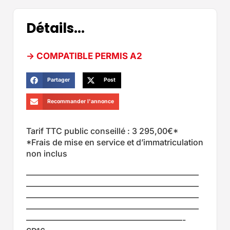
Détails...
-> COMPATIBLE PERMIS A2
Partager
Post
Recommander l'annonce
Tarif TTC public conseillé : 3 295,00€*
*Frais de mise en service et d’immatriculation
non inclus
—————————————————————
—————————————————————
—————————————————————
—————————————————————
———————————————————-