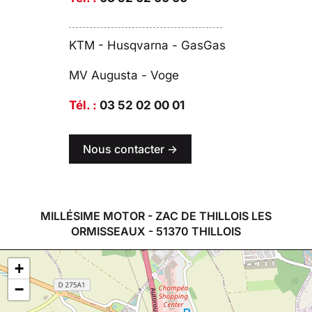
KTM - Husqvarna - GasGas
MV Augusta - Voge
Tél. :
03 52 02 00 01
Nous contacter ->
MILLÉSIME MOTOR - ZAC DE THILLOIS LES
ORMISSEAUX - 51370 THILLOIS
+
−