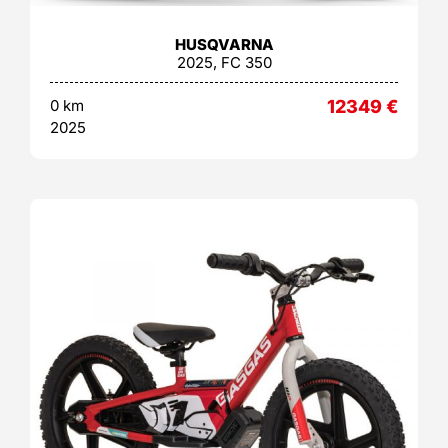
HUSQVARNA
2025, FC 350
0 km
12349
€
2025