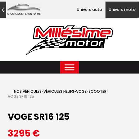
Univers auto
Univers moto
NOS VÉHICULES
»
VÉHICULES NEUFS
»
VOGE
»
SCOOTER
»
VOGE SR16 125
VOGE SR16 125
3295
€