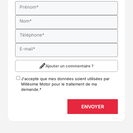
Prénom
*
Nom
*
Téléphone
*
E-mail
*
Ajouter un commentaire ?
J'accepte que mes données soient utilisées par
RGPD
*
Millésime Motor pour le traitement de ma
demande.
*