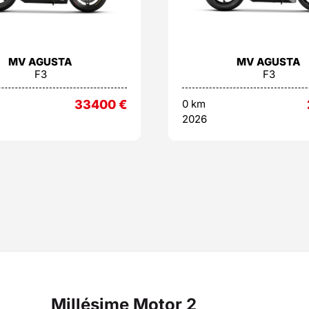
MV AGUSTA
MV AGUSTA
F3
F3
33400
€
0 km
2026
Millésime Motor 2