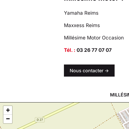
Yamaha Reims
Maxxess Reims
Millésime Motor Occasion
Tél. :
03 26 77 07 07
Nous contacter ->
MILLÉSI
+
−