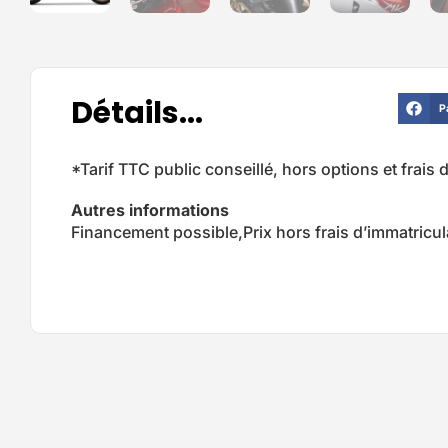
Détails...
P
*Tarif TTC public conseillé, hors options et frais 
Autres informations
Financement possible,Prix hors frais d’immatricula