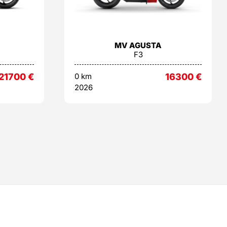
MV AGUSTA
F3
21700
€
0 km
16300
€
2026