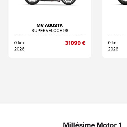
MV AGUSTA
SUPERVELOCE 98
0 km
31099
€
0 km
2026
2026
Millésime Motor 1