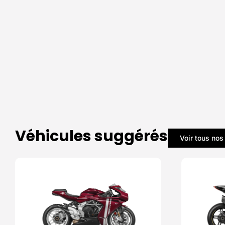
Véhicules suggérés
Voir tous nos