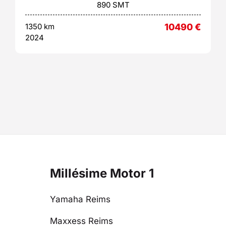
890 SMT
1350 km
10490
€
2024
Millésime Motor 1
Yamaha Reims
Maxxess Reims