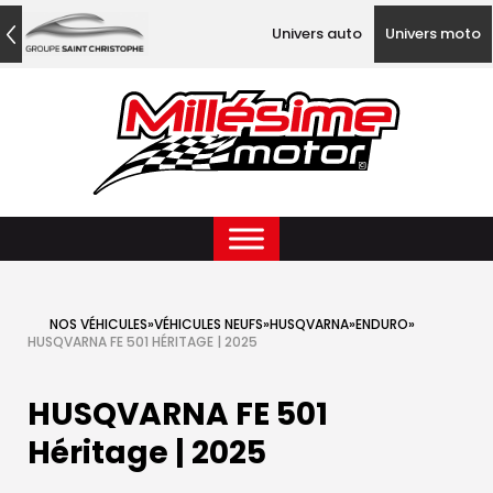
Univers auto
Univers moto
NOS VÉHICULES
»
VÉHICULES NEUFS
»
HUSQVARNA
»
ENDURO
»
HUSQVARNA FE 501 HÉRITAGE | 2025
HUSQVARNA FE 501
Héritage | 2025