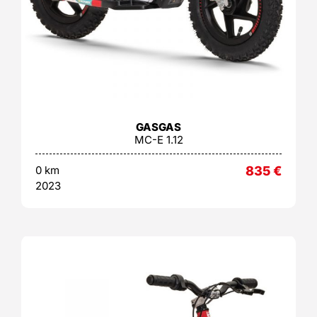
GASGAS
MC-E 1.12
0 km
835
€
2023