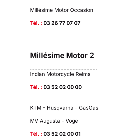
Millésime Motor Occasion
Tél. :
03 26 77 07 07
Millésime Motor 2
Indian Motorcycle Reims
Tél. :
03 52 02 00 00
KTM - Husqvarna - GasGas
MV Augusta - Voge
Tél. :
03 52 02 00 01