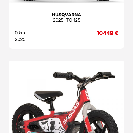
HUSQVARNA
2025, TC 125
0 km
10449
€
2025