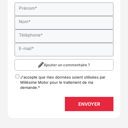
Prénom
*
Nom
*
Téléphone
*
E-mail
*
Ajouter un commentaire ?
J'accepte que mes données soient utilisées par
RGPD
*
Millésime Motor pour le traitement de ma
demande.
*