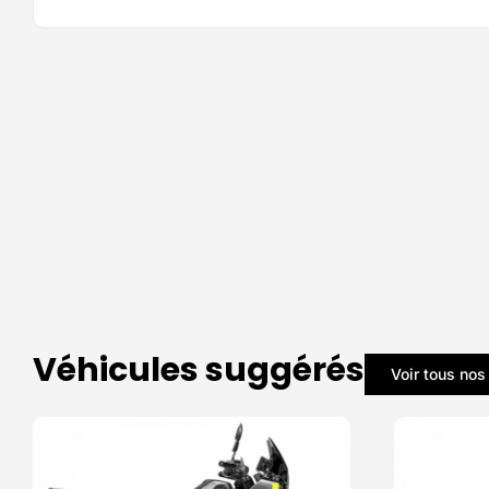
Véhicules suggérés
Voir tous nos