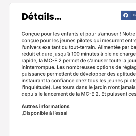
Détails...
P
Conçue pour les enfants et pour s’amuser ! Notre
conçue pour les jeunes pilotes qui mesurent entre 
l’univers exaltant du tout-terrain. Alimentée par b
réduit et dure jusqu’à 100 minutes à pleine charg
rapide, la MC-E 2 permet de s’amuser toute la jo
ininterrompue. Les nombreuses options de réglag
puissance permettent de développer des aptitudes
instaurant la confiance chez tous les jeunes pilote
l’inquiétude). Les tours dans le jardin n’ont jamai
depuis le lancement de la MC-E 2. Et puissent c
Autres informations
,Disponible à l’essai