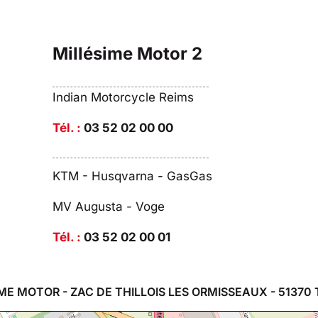
Millésime Motor 2
Indian Motorcycle Reims
Tél. :
03 52 02 00 00
KTM - Husqvarna - GasGas
MV Augusta - Voge
Tél. :
03 52 02 00 01
ME MOTOR - ZAC DE THILLOIS LES ORMISSEAUX - 51370 