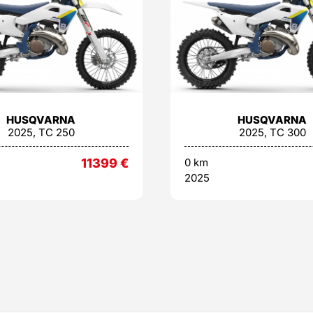
HUSQVARNA
HUSQVARNA
2025, TC 250
2025, TC 300
11399
€
0 km
2025