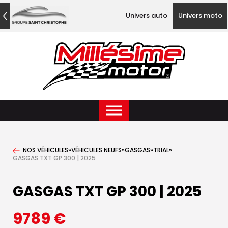
Univers auto
Univers moto
NOS VÉHICULES
»
VÉHICULES NEUFS
»
GASGAS
»
TRIAL
»
GASGAS TXT GP 300 | 2025
GASGAS TXT GP 300 | 2025
9789
€