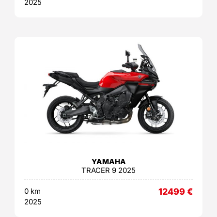
2025
YAMAHA
TRACER 9 2025
0 km
12499
€
2025