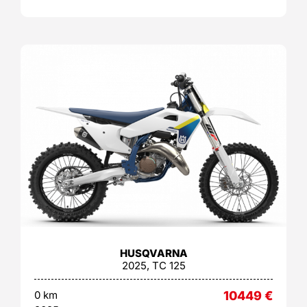
HUSQVARNA
2025, TC 125
0 km
10449
€