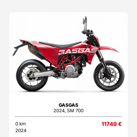
GASGAS
2024, SM 700
0 km
11749
€
2024