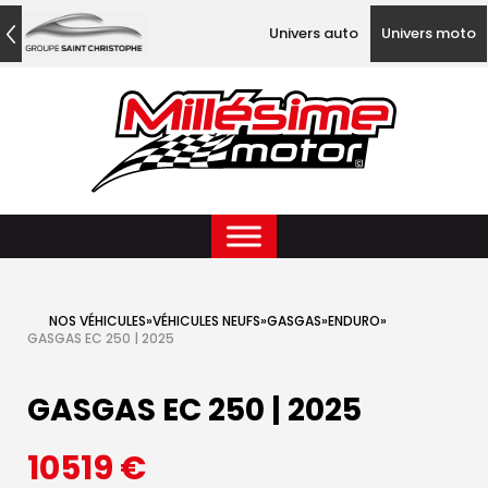
Univers auto
Univers moto
NOS VÉHICULES
»
VÉHICULES NEUFS
»
GASGAS
»
ENDURO
»
GASGAS EC 250 | 2025
GASGAS EC 250 | 2025
10519
€