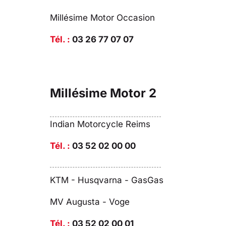
Millésime Motor Occasion
Tél. :
03 26 77 07 07
Millésime Motor 2
Indian Motorcycle Reims
Tél. :
03 52 02 00 00
KTM - Husqvarna - GasGas
MV Augusta - Voge
Tél. :
03 52 02 00 01