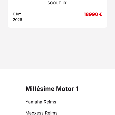
SCOUT 101
0 km
18990
€
2026
Millésime Motor 1
Yamaha Reims
Maxxess Reims