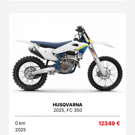
HUSQVARNA
2025, FC 350
0 km
12349
€
2025