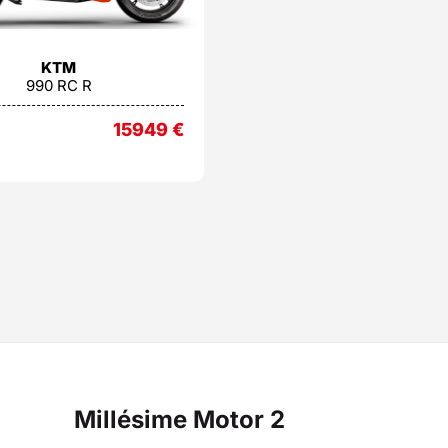
KTM
990 RC R
15949
€
Millésime Motor 2