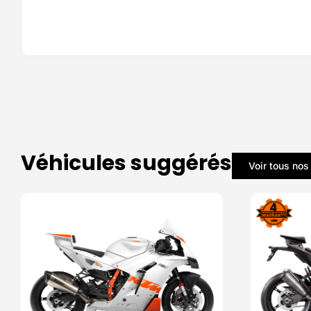
Véhicules suggérés
Voir tous nos