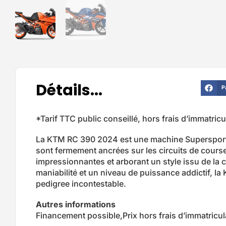
Détails...
P
*Tarif TTC public conseillé, hors frais d’immatricu
La KTM RC 390 2024 est une machine Supersport
sont fermement ancrées sur les circuits de cours
impressionnantes et arborant un style issu de la 
maniabilité et un niveau de puissance addictif, la
pedigree incontestable.
Autres informations
Financement possible,Prix hors frais d’immatricula