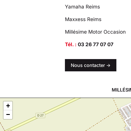
Yamaha Reims
Maxxess Reims
Millésime Motor Occasion
Tél. :
03 26 77 07 07
Nous contacter ->
MILLÉSI
+
−