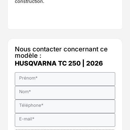
construction.
Nous contacter concernant ce
modèle :
HUSQVARNA TC 250 | 2026
Prénom
*
Nom
*
Téléphone
*
E-mail
*