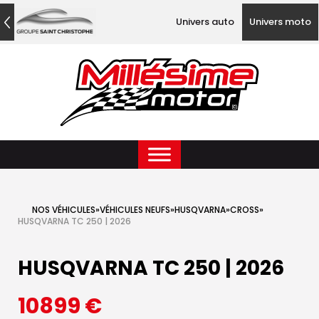
Univers auto
Univers moto
NOS VÉHICULES
»
VÉHICULES NEUFS
»
HUSQVARNA
»
CROSS
»
HUSQVARNA TC 250 | 2026
HUSQVARNA TC 250 | 2026
10899
€