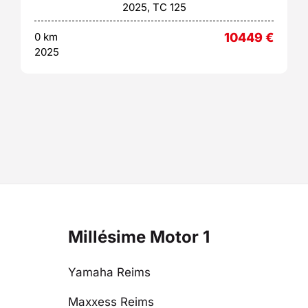
2025, TC 125
0 km
10449
€
2025
Millésime Motor 1
Yamaha Reims
Maxxess Reims