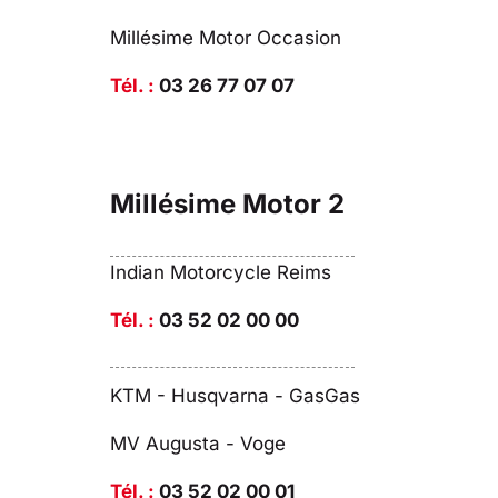
Millésime Motor Occasion
Tél. :
03 26 77 07 07
Millésime Motor 2
Indian Motorcycle Reims
Tél. :
03 52 02 00 00
KTM - Husqvarna - GasGas
MV Augusta - Voge
Tél. :
03 52 02 00 01