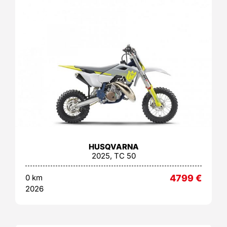
HUSQVARNA
2025, TC 50
0 km
4799
€
2026