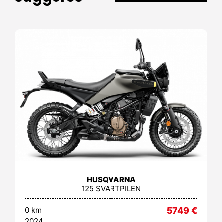
HUSQVARNA
125 SVARTPILEN
0 km
5749
€
2024