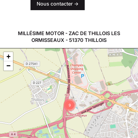
Nous contacter ->
MILLÉSIME MOTOR - ZAC DE THILLOIS LES
ORMISSEAUX - 51370 THILLOIS
+
−
9