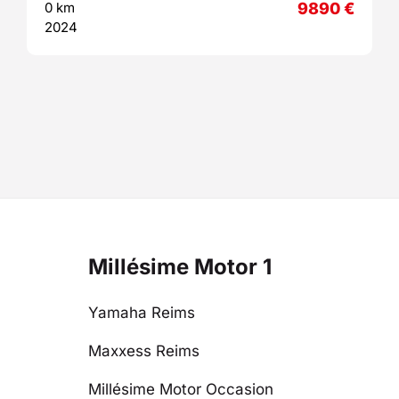
0 km
9890
€
2024
Millésime Motor 1
Yamaha Reims
Maxxess Reims
Millésime Motor Occasion