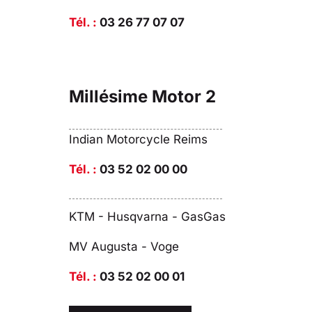
Tél. :
03 26 77 07 07
Millésime Motor 2
Indian Motorcycle Reims
Tél. :
03 52 02 00 00
KTM - Husqvarna - GasGas
MV Augusta - Voge
Tél. :
03 52 02 00 01