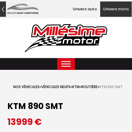
Univers auto
Univers moto
NOS VÉHICULES
»
VÉHICULES NEUFS
»
KTM
»
ROUTIÈRE
»
KTM 890 SMT
KTM 890 SMT
13999
€