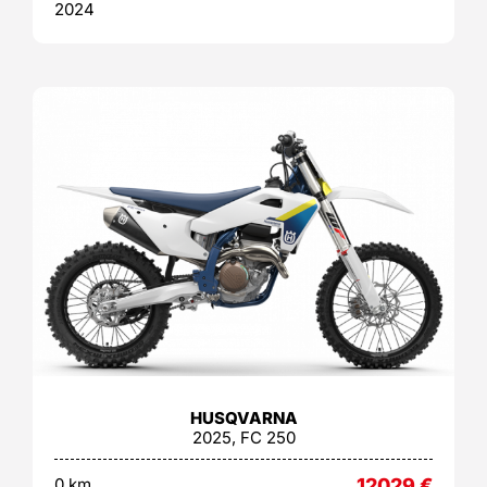
2024
HUSQVARNA
2025, FC 250
0 km
12029
€