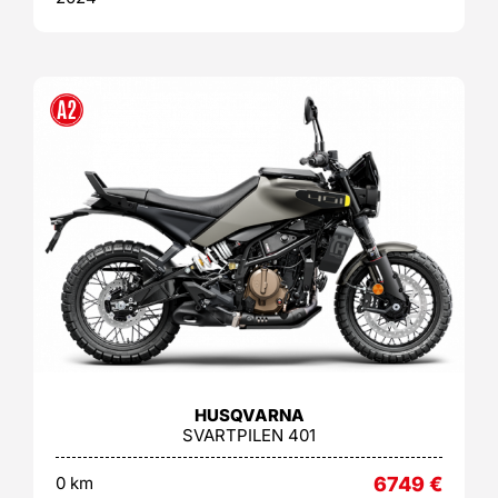
HUSQVARNA
SVARTPILEN 401
0 km
6749
€