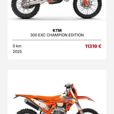
KTM
300 EXC CHAMPION EDITION
0 km
11319
€
2025