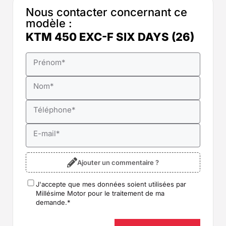
Nous contacter concernant ce
modèle :
KTM 450 EXC-F SIX DAYS (26)
Prénom
*
Nom
*
Téléphone
*
E-mail
*
Ajouter un commentaire ?
J'accepte que mes données soient utilisées par
RGPD
*
Millésime Motor pour le traitement de ma
demande.
*