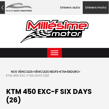
Univers auto
Univers moto
NOS VÉHICULES
»
VÉHICULES NEUFS
»
KTM
»
ENDURO
»
KTM 450 EXC-F SIX DAYS (26)
KTM 450 EXC-F SIX DAYS
(26)