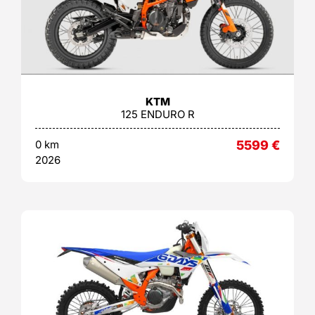
KTM
125 ENDURO R
0 km
5599
€
2026