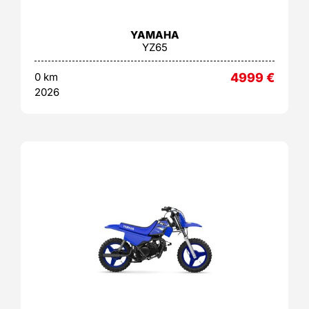
YAMAHA
YZ65
0 km
4999
€
2026