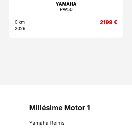
YAMAHA
PW50
0 km
2199
€
2026
Millésime Motor 1
Yamaha Reims