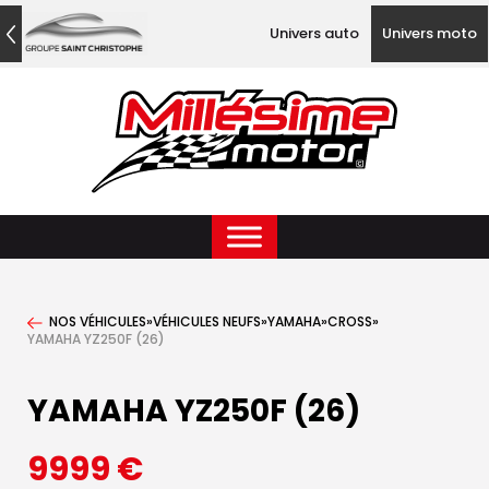
Univers auto
Univers moto
NOS VÉHICULES
»
VÉHICULES NEUFS
»
YAMAHA
»
CROSS
»
YAMAHA YZ250F (26)
YAMAHA YZ250F (26)
9999
€