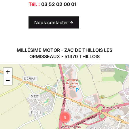
Tél. :
03 52 02 00 01
Nous contacter ->
MILLÉSIME MOTOR - ZAC DE THILLOIS LES
ORMISSEAUX - 51370 THILLOIS
+
−
9