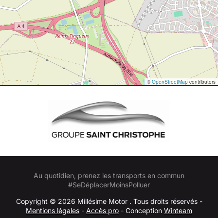
©
OpenStreetMap
contributors
Au quotidien, prenez les transports en commun
#SeDéplacerMoinsPolluer
Copyright © 2026 Millésime Motor . Tous droits réservés -
Mentions légales
-
Accès pro
- Conception
Winteam