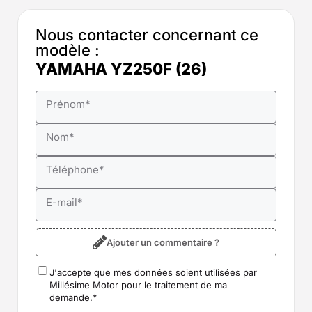
Nous contacter concernant ce
modèle :
YAMAHA YZ250F (26)
Prénom
*
Nom
*
Téléphone
*
E-mail
*
Ajouter un commentaire ?
J'accepte que mes données soient utilisées par
RGPD
*
Millésime Motor pour le traitement de ma
demande.
*