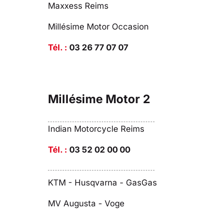
Maxxess Reims
Millésime Motor Occasion
Tél. :
03 26 77 07 07
Millésime Motor 2
Indian Motorcycle Reims
Tél. :
03 52 02 00 00
KTM - Husqvarna - GasGas
MV Augusta - Voge