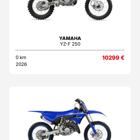
YAMAHA
YZ-F 250
0 km
10299
€
2026