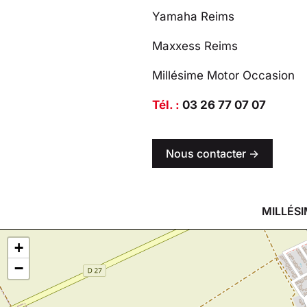
Yamaha Reims
Maxxess Reims
Millésime Motor Occasion
Tél. :
03 26 77 07 07
Nous contacter ->
MILLÉSI
+
−