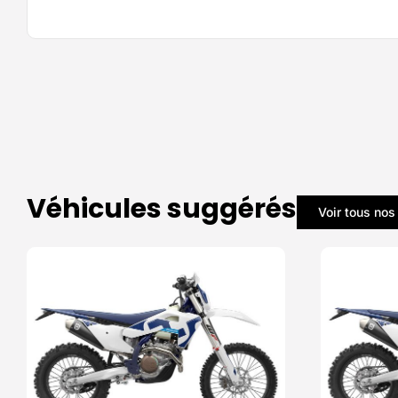
Véhicules suggérés
Voir tous nos