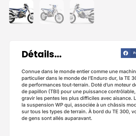
Détails...
P
Connue dans le monde entier comme une machine
particulier dans le monde de l’Enduro dur, la TE 3
de performances tout-terrain. Doté d’un moteur de 
de papillon (TBI) pour une puissance contrôlable
gravir les pentes les plus difficiles avec aisance. 
la suspension WP qui, associée à un châssis mod
sur tous les types de terrain. À bord du TE 300, 
de gens sont allés auparavant.