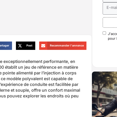
E-mai
J'acc
RGP
pour 
artager
Post
Recommander l'annonce
 exceptionnellement performante, en
00 établit un jeu de référence en matière
pointe alimenté par l’injection à corps
, ce modèle polyvalent est capable de
L’expérience de conduite est facilitée par
erne et souple, offre un confort maximal
vous pouvez explorer les endroits où peu