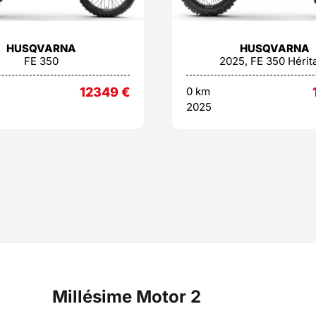
HUSQVARNA
HUSQVARNA
FE 350
2025, FE 350 Hérit
12349
€
0 km
2025
Millésime Motor 2