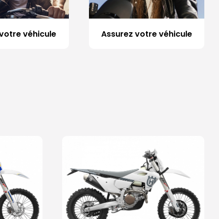
votre véhicule
Assurez votre véhicule