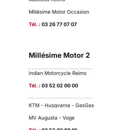
Millésime Motor Occasion
Tél. :
03 26 77 07 07
Millésime Motor 2
Indian Motorcycle Reims
Tél. :
03 52 02 00 00
KTM - Husqvarna - GasGas
MV Augusta - Voge