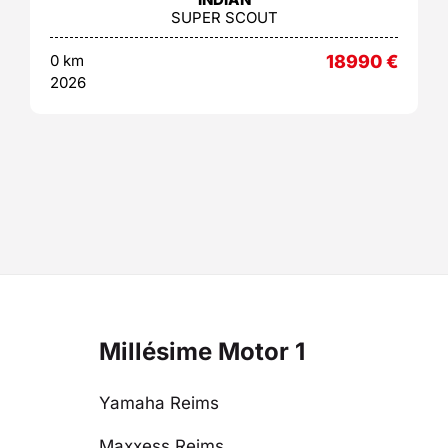
SUPER SCOUT
0 km
18990
€
2026
Millésime Motor 1
Yamaha Reims
Maxxess Reims