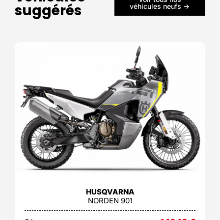
suggérés
véhicules neufs ->
HUSQVARNA
NORDEN 901