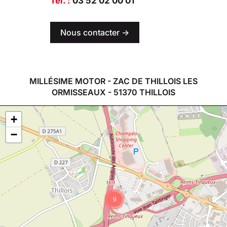
Tél. :
03 52 02 00 01
Nous contacter ->
MILLÉSIME MOTOR - ZAC DE THILLOIS LES
ORMISSEAUX - 51370 THILLOIS
+
−
9