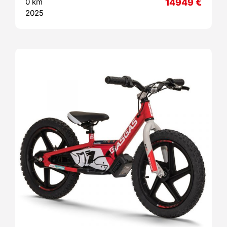
0 km
14949
€
2025