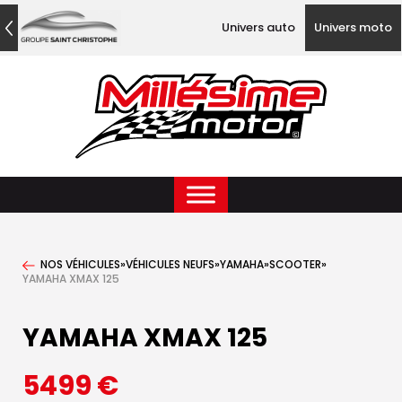
Univers auto
Univers moto
NOS VÉHICULES
»
VÉHICULES NEUFS
»
YAMAHA
»
SCOOTER
»
YAMAHA XMAX 125
YAMAHA XMAX 125
5499
€