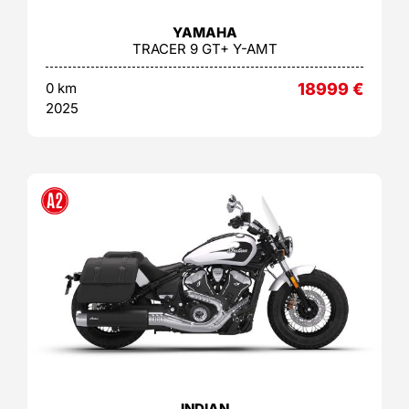
YAMAHA
TRACER 9 GT+ Y-AMT
0 km
18999
€
2025
INDIAN