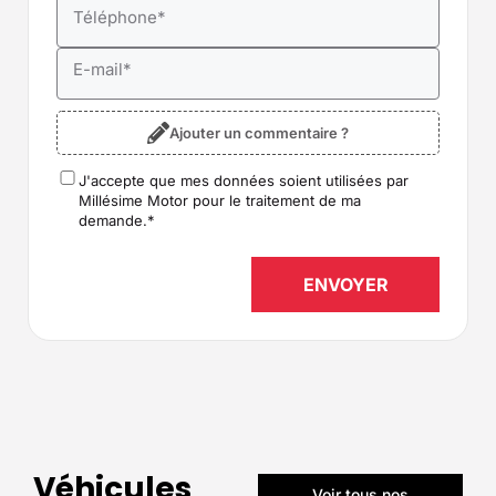
Téléphone
*
E-mail
*
Ajouter un commentaire ?
J'accepte que mes données soient utilisées par
RGPD
*
Millésime Motor pour le traitement de ma
demande.
*
Véhicules
Voir tous nos