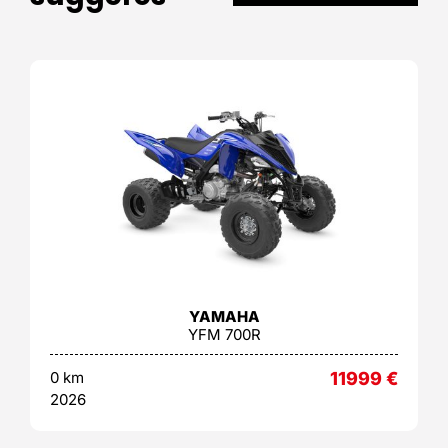
YAMAHA
YFM 700R
0 km
11999
€
2026