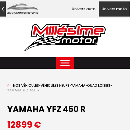
Univers auto
Univers moto
NOS VÉHICULES
»
VÉHICULES NEUFS
»
YAMAHA
»
QUAD LOISIRS
»
YAMAHA YFZ 450 R
YAMAHA YFZ 450 R
12899
€