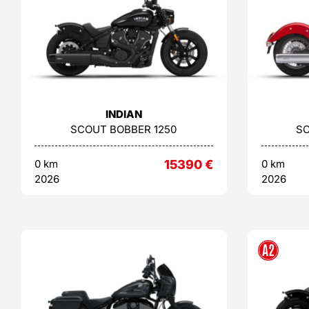
INDIAN
SCOUT BOBBER 1250
SC
0 km
15390
€
0 km
2026
2026