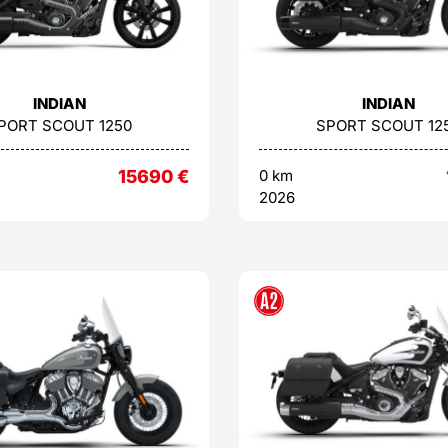
INDIAN
INDIAN
PORT SCOUT 1250
SPORT SCOUT 12
15690
€
0 km
2026