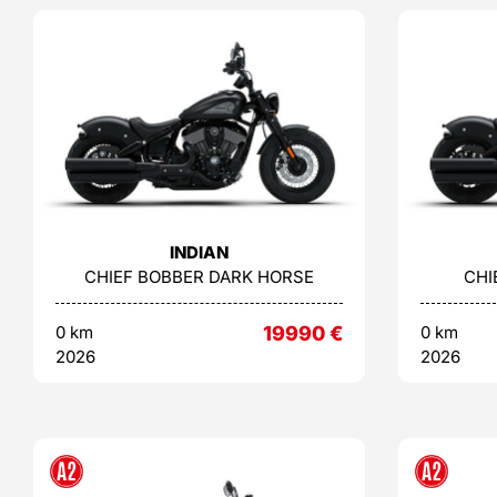
INDIAN
CHIEF BOBBER DARK HORSE
CHI
0 km
19990
€
0 km
2026
2026