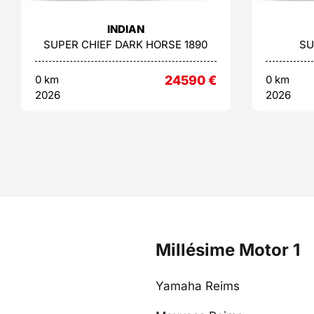
INDIAN
SUPER CHIEF DARK HORSE 1890
SU
0 km
24590
€
0 km
2026
2026
Millésime Motor 1
Yamaha Reims