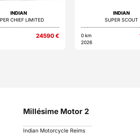
INDIAN
INDIAN
PER CHIEF LIMITED
SUPER SCOUT
24590
€
0 km
2026
Millésime Motor 2
Indian Motorcycle Reims