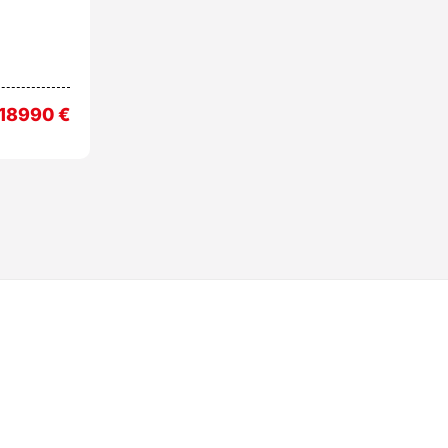
18990
€