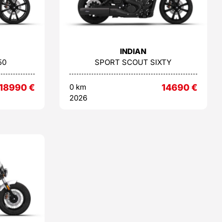
INDIAN
50
SPORT SCOUT SIXTY
18990
€
0 km
14690
€
2026