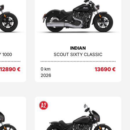
INDIAN
 1000
SCOUT SIXTY CLASSIC
12890
€
0 km
13690
€
2026