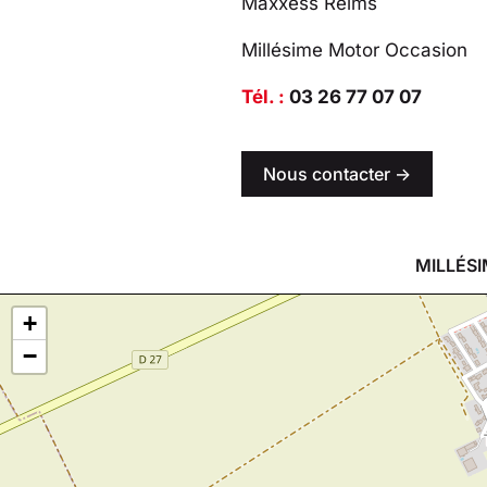
Maxxess Reims
Millésime Motor Occasion
Tél. :
03 26 77 07 07
Nous contacter ->
MILLÉSI
+
−