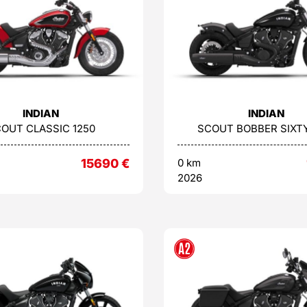
INDIAN
INDIAN
OUT CLASSIC 1250
SCOUT BOBBER SIXTY
15690
€
0 km
2026