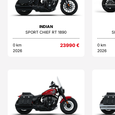
INDIAN
SPORT CHIEF RT 1890
S
0 km
23990
€
0 km
2026
2026