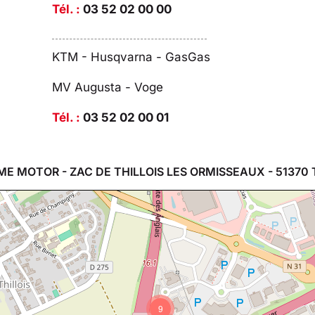
Tél. :
03 52 02 00 00
KTM - Husqvarna - GasGas
MV Augusta - Voge
Tél. :
03 52 02 00 01
ME MOTOR - ZAC DE THILLOIS LES ORMISSEAUX - 51370 
9