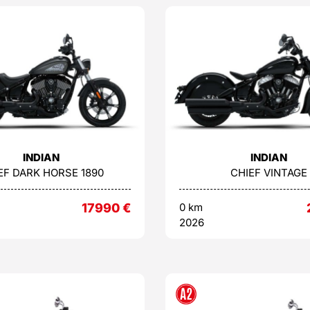
INDIAN
INDIAN
EF DARK HORSE 1890
CHIEF VINTAGE
17990
€
0 km
2026