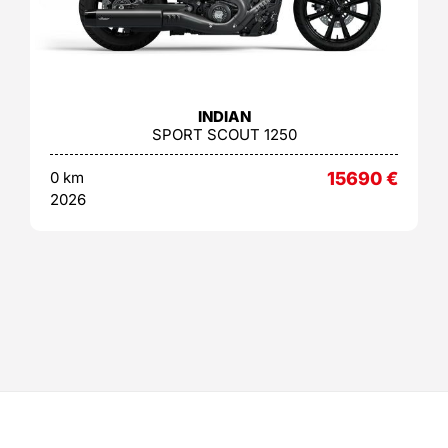
INDIAN
SPORT SCOUT 1250
0 km
15690
€
2026