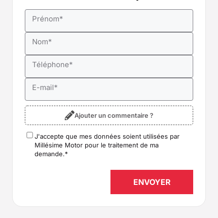
Prénom
*
Nom
*
Téléphone
*
E-mail
*
Ajouter un commentaire ?
J'accepte que mes données soient utilisées par
RGPD
*
Millésime Motor pour le traitement de ma
demande.
*