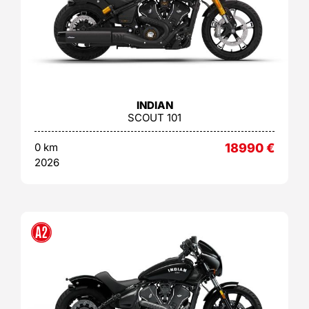
INDIAN
SCOUT 101
0 km
18990
€
2026