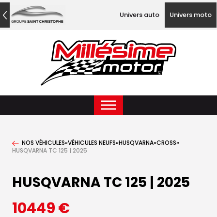
Univers auto
Univers moto
NOS VÉHICULES
»
VÉHICULES NEUFS
»
HUSQVARNA
»
CROSS
»
HUSQVARNA TC 125 | 2025
HUSQVARNA TC 125 | 2025
10449
€