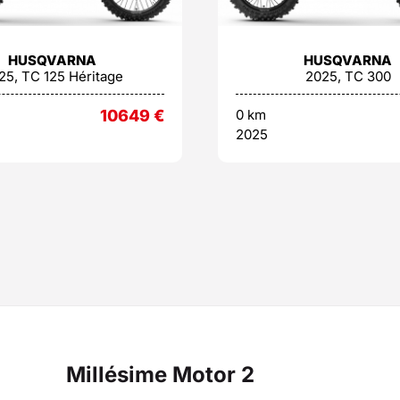
HUSQVARNA
HUSQVARNA
25, TC 125 Héritage
2025, TC 300
10649
€
0 km
2025
Millésime Motor 2