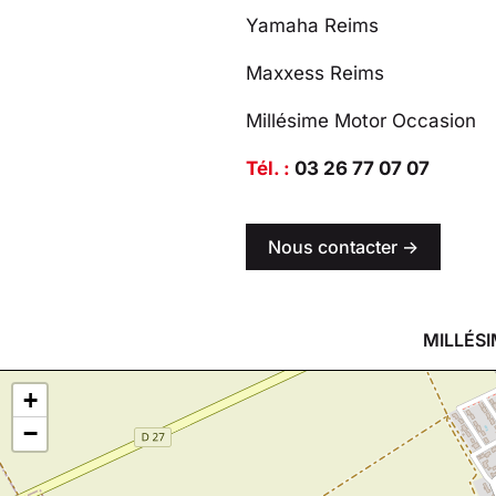
Yamaha Reims
Maxxess Reims
Millésime Motor Occasion
Tél. :
03 26 77 07 07
Nous contacter ->
MILLÉSI
+
−