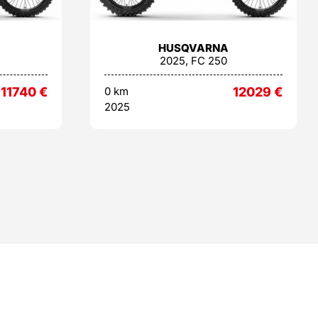
HUSQVARNA
2025, FC 250
11740
€
0 km
12029
€
2025