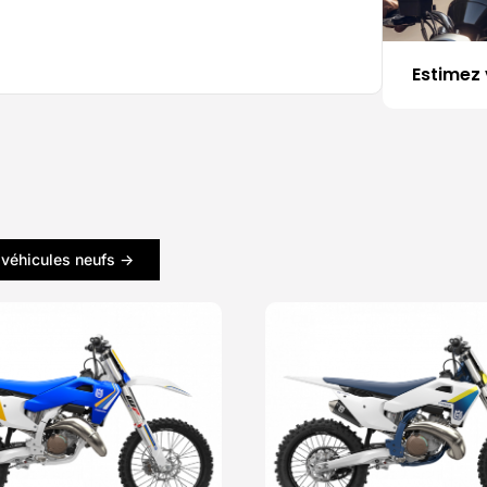
Estimez 
 véhicules neufs ->