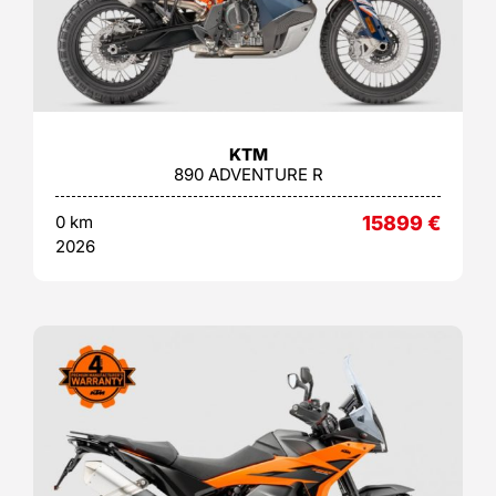
KTM
890 ADVENTURE R
0 km
15899
€
2026