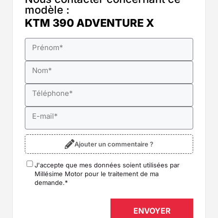
modèle :
KTM 390 ADVENTURE X
Prénom
*
Nom
*
Téléphone
*
E-mail
*
Ajouter un commentaire ?
J'accepte que mes données soient utilisées par
RGPD
*
Millésime Motor pour le traitement de ma
demande.
*