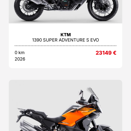
KTM
1390 SUPER ADVENTURE S EVO
0 km
23149
€
2026