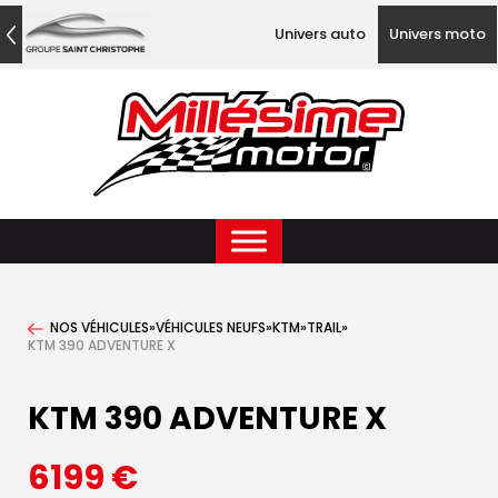
Univers auto
Univers moto
NOS VÉHICULES
»
VÉHICULES NEUFS
»
KTM
»
TRAIL
»
KTM 390 ADVENTURE X
KTM 390 ADVENTURE X
6199
€