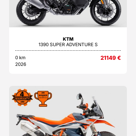
KTM
1390 SUPER ADVENTURE S
0 km
21149
€
2026