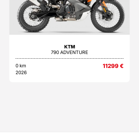
KTM
790 ADVENTURE
0 km
11299
€
2026