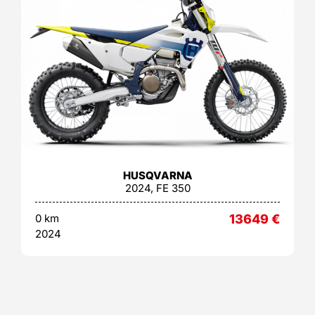
HUSQVARNA
2024, FE 350
0 km
13649
€
2024