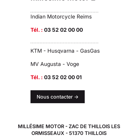
Indian Motorcycle Reims
Tél. :
03 52 02 00 00
KTM - Husqvarna - GasGas
MV Augusta - Voge
Tél. :
03 52 02 00 01
Nous contacter ->
MILLÉSIME MOTOR - ZAC DE THILLOIS LES
ORMISSEAUX - 51370 THILLOIS