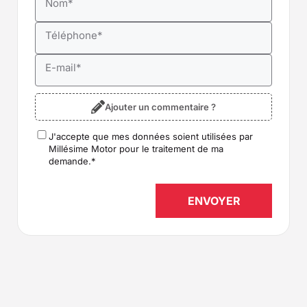
Nom
*
Téléphone
*
E-mail
*
Ajouter un commentaire ?
J'accepte que mes données soient utilisées par
RGPD
*
Millésime Motor pour le traitement de ma
demande.
*