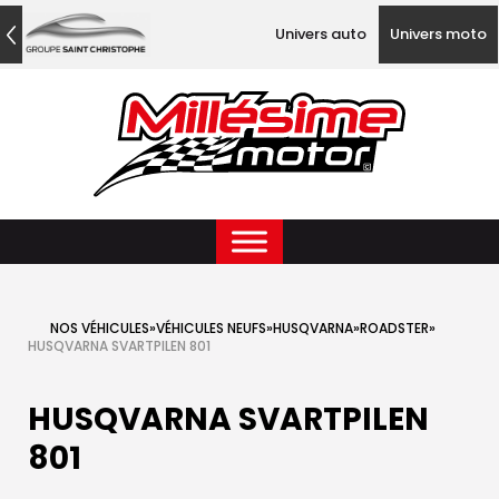
Univers auto
Univers moto
NOS VÉHICULES
»
VÉHICULES NEUFS
»
HUSQVARNA
»
ROADSTER
»
HUSQVARNA SVARTPILEN 801
HUSQVARNA SVARTPILEN
801