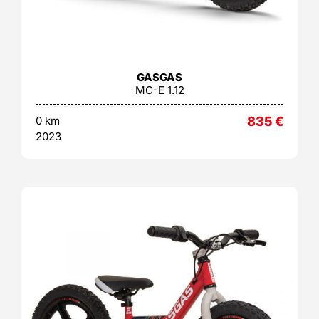
GASGAS
MC-E 1.12
0 km
835
€
2023