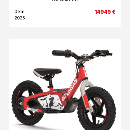
0 km
14949
€
2025