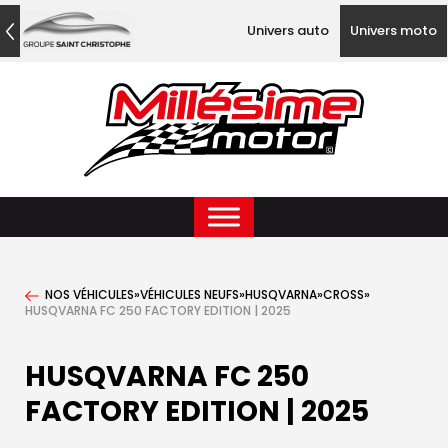
Univers auto
Univers moto
NOS VÉHICULES
»
VÉHICULES NEUFS
»
HUSQVARNA
»
CROSS
»
HUSQVARNA FC 250 FACTORY EDITION | 2025
HUSQVARNA FC 250
FACTORY EDITION | 2025