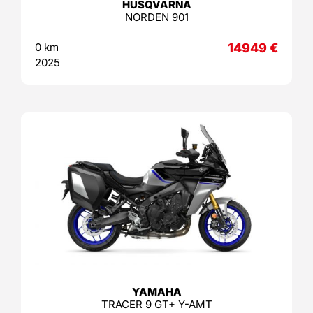
HUSQVARNA
NORDEN 901
0 km
14949
€
2025
YAMAHA
TRACER 9 GT+ Y-AMT