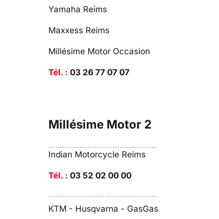
Yamaha Reims
Maxxess Reims
Millésime Motor Occasion
Tél. :
03 26 77 07 07
Millésime Motor 2
Indian Motorcycle Reims
Tél. :
03 52 02 00 00
KTM - Husqvarna - GasGas