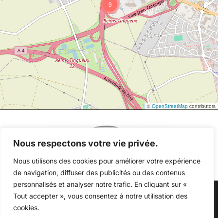
9
©
OpenStreetMap
contributors
Nous respectons votre vie privée.
Nous utilisons des cookies pour améliorer votre expérience
de navigation, diffuser des publicités ou des contenus
personnalisés et analyser notre trafic. En cliquant sur «
Tout accepter », vous consentez à notre utilisation des
Au quotidien, prenez les transports en commun
cookies.
#SeDéplacerMoinsPolluer