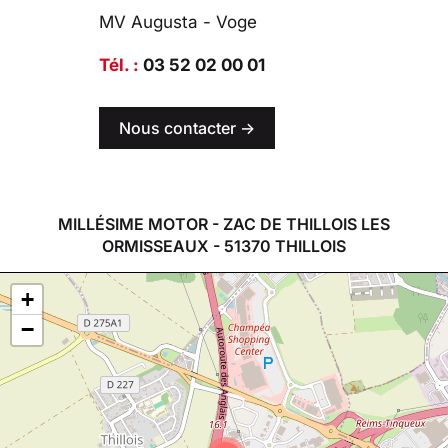
MV Augusta - Voge
Tél. :
03 52 02 00 01
Nous contacter ->
MILLÉSIME MOTOR - ZAC DE THILLOIS LES
ORMISSEAUX - 51370 THILLOIS
+
−