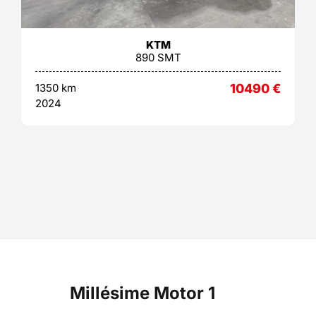
KTM
890 SMT
1350 km
10490
€
2024
Millésime Motor 1