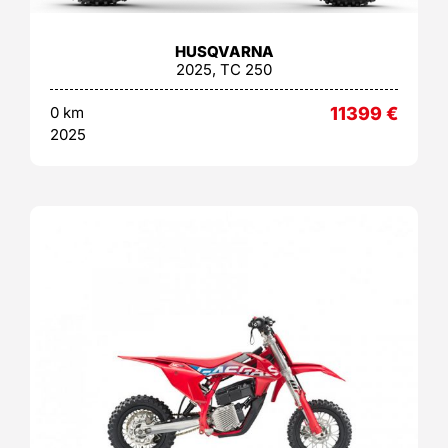
HUSQVARNA
2025, TC 250
0 km
11399
€
2025