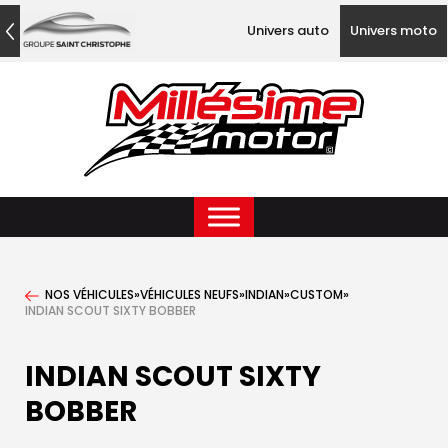
Univers auto
Univers moto
NOS VÉHICULES
»
VÉHICULES NEUFS
»
INDIAN
»
CUSTOM
»
INDIAN SCOUT SIXTY BOBBER
INDIAN SCOUT SIXTY
BOBBER