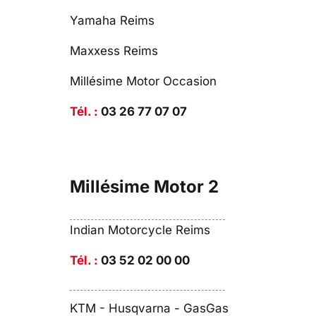
Yamaha Reims
Maxxess Reims
Millésime Motor Occasion
Tél. :
03 26 77 07 07
Millésime Motor 2
Indian Motorcycle Reims
Tél. :
03 52 02 00 00
KTM - Husqvarna - GasGas