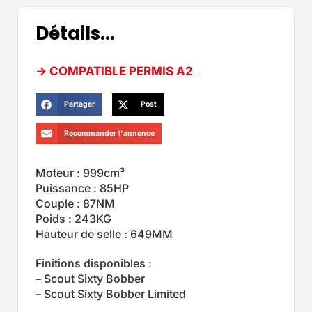
Détails...
-> COMPATIBLE PERMIS A2
Partager
Post
Recommander l'annonce
Moteur : 999cm³
Puissance : 85HP
Couple : 87NM
Poids : 243KG
Hauteur de selle : 649MM
Finitions disponibles :
– Scout Sixty Bobber
– Scout Sixty Bobber Limited