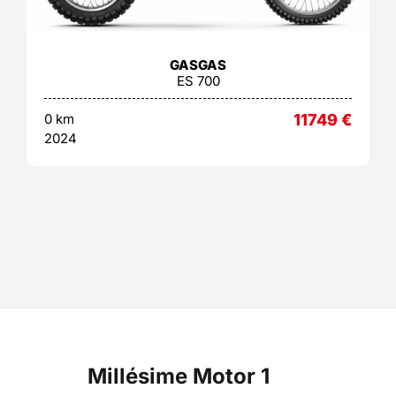
GASGAS
ES 700
0 km
11749
€
2024
Millésime Motor 1