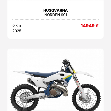
HUSQVARNA
NORDEN 901
0 km
14949
€
2025