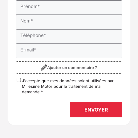
Prénom
*
Nom
*
Téléphone
*
E-mail
*
Ajouter un commentaire ?
J'accepte que mes données soient utilisées par
RGPD
*
Millésime Motor pour le traitement de ma
demande.
*