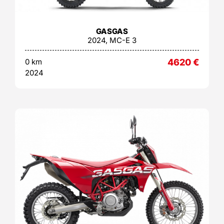
GASGAS
2024, MC-E 3
0 km
4620
€
2024