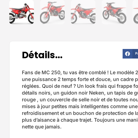
Détails...
P
Fans de MC 250, tu vas être comblé ! Le modèle 2
une puissance 2 temps forte et douce, un cadre p
réglées. Quoi de neuf ? Un look frais qui frappe f
détails noirs, un guidon noir Neken, un tapis de 
rouge , un couvercle de selle noir et de toutes no
mises à jour petites mais intelligentes comme une
refroidissement et un bouchon de protection de l
plus d’aisance à chaque trajet. Toujours une mani
nette que jamais.