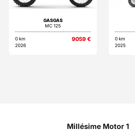
GASGAS
MC 125
0 km
9059
€
0 km
2026
2025
Millésime Motor 1