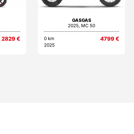
GASGAS
2025, MC 50
2829
€
0 km
4799
€
2025