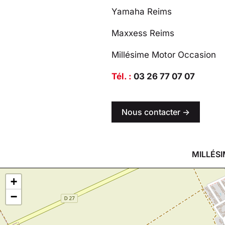
Yamaha Reims
Maxxess Reims
Millésime Motor Occasion
Tél. :
03 26 77 07 07
Nous contacter ->
MILLÉSI
+
−