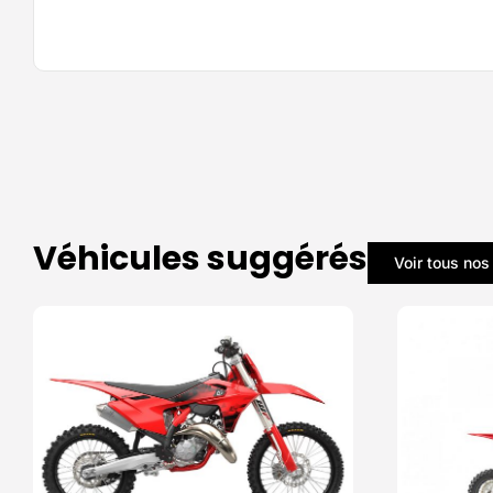
Véhicules suggérés
Voir tous nos