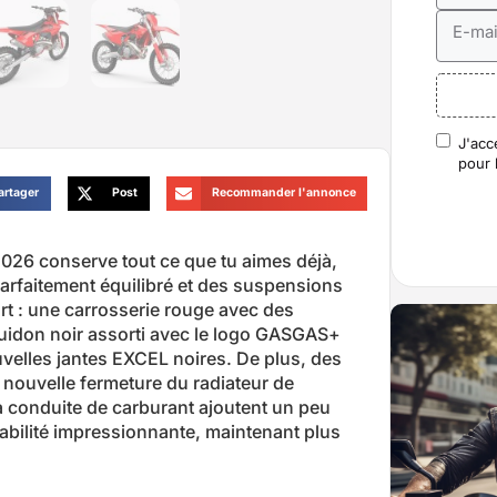
E-mai
J'acc
RGP
pour 
artager
Post
Recommander l'annonce
026 conserve tout ce que tu aimes déjà,
arfaitement équilibré et des suspensions
ort : une carrosserie rouge avec des
guidon noir assorti avec le logo GASGAS+
uvelles jantes EXCEL noires. De plus, des
 nouvelle fermeture du radiateur de
a conduite de carburant ajoutent un peu
abilité impressionnante, maintenant plus