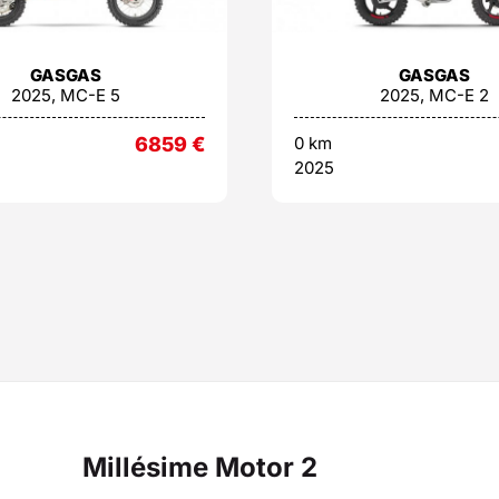
GASGAS
GASGAS
2025, MC-E 5
2025, MC-E 2
6859
€
0 km
2025
Millésime Motor 2