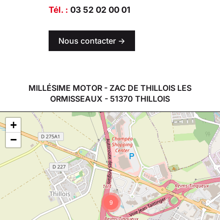
Tél. :
03 52 02 00 01
Nous contacter ->
MILLÉSIME MOTOR - ZAC DE THILLOIS LES
ORMISSEAUX - 51370 THILLOIS
+
−
9