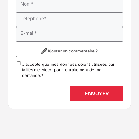
Nom
*
Téléphone
*
E-mail
*
Ajouter un commentaire ?
J'accepte que mes données soient utilisées par
RGPD
*
Millésime Motor pour le traitement de ma
demande.
*