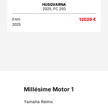
HUSQVARNA
2025, FC 250
0 km
12029
€
2025
Millésime Motor 1
Yamaha Reims