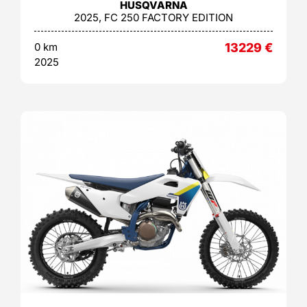
HUSQVARNA
2025, FC 250 FACTORY EDITION
0 km
13229
€
2025