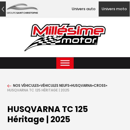
Univers auto
Univers moto
NOS VÉHICULES
»
VÉHICULES NEUFS
»
HUSQVARNA
»
CROSS
»
HUSQVARNA TC 125 HÉRITAGE | 2025
HUSQVARNA TC 125
Héritage | 2025