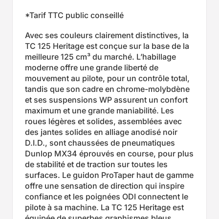
*Tarif TTC public conseillé
Avec ses couleurs clairement distinctives, la
TC 125 Heritage est conçue sur la base de la
meilleure 125 cm³ du marché. L’habillage
moderne offre une grande liberté de
mouvement au pilote, pour un contrôle total,
tandis que son cadre en chrome-molybdène
et ses suspensions WP assurent un confort
maximum et une grande maniabilité. Les
roues légères et solides, assemblées avec
des jantes solides en alliage anodisé noir
D.I.D., sont chaussées de pneumatiques
Dunlop MX34 éprouvés en course, pour plus
de stabilité et de traction sur toutes les
surfaces. Le guidon ProTaper haut de gamme
offre une sensation de direction qui inspire
confiance et les poignées ODI connectent le
pilote à sa machine. La TC 125 Heritage est
équipée de superbes graphismes bleus,