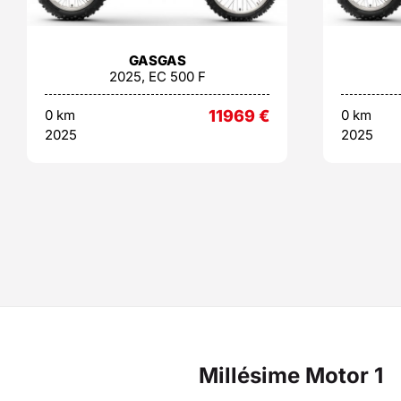
GASGAS
2025, EC 500 F
0 km
11969
€
0 km
2025
2025
Millésime Motor 1