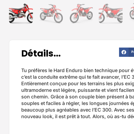
Détails...
P
Tu préfères le Hard Enduro bien technique pour év
c’est la conduite extrême qui te fait avancer, l’EC 3
Entièrement conçue pour les terrains les plus exi
ultramoderne est légère, puissante et vient facile
son chemin. Grâce à son couple bien présent à b
souples et faciles à régler, les longues journées
beaucoup plus agréables avec l’EC 300. Avec ses 
nouveau look, il est prêt à tout. Alors, où as-tu d