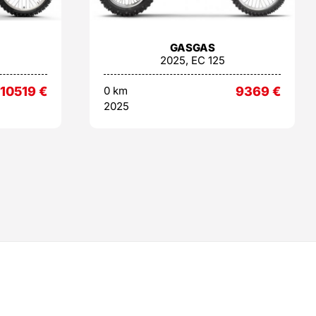
GASGAS
2025, EC 125
10519
€
0 km
9369
€
2025