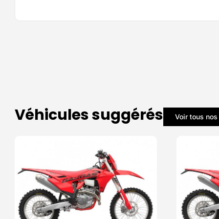
Véhicules suggérés
Voir tous nos