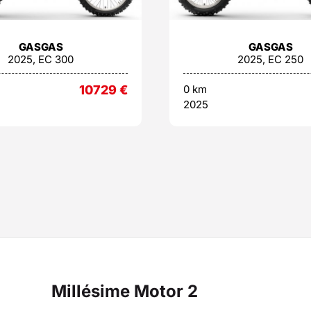
GASGAS
GASGAS
2025, EC 300
2025, EC 250
10729
€
0 km
2025
Millésime Motor 2