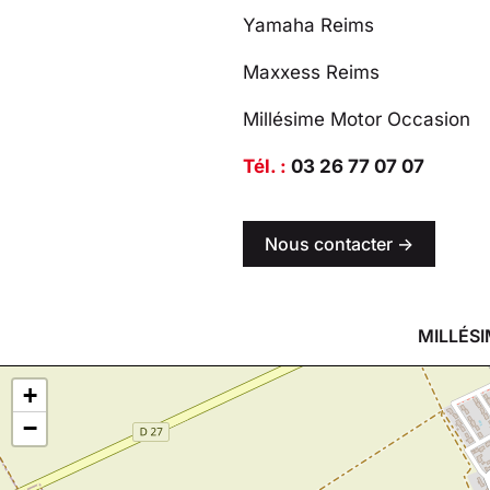
Yamaha Reims
Maxxess Reims
Millésime Motor Occasion
Tél. :
03 26 77 07 07
Nous contacter ->
MILLÉSI
+
−