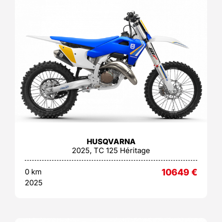
HUSQVARNA
2025, TC 125 Héritage
0 km
10649
€
2025