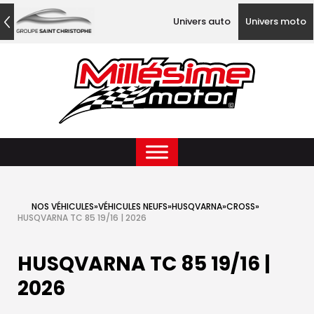
Univers auto
Univers moto
NOS VÉHICULES
»
VÉHICULES NEUFS
»
HUSQVARNA
»
CROSS
»
HUSQVARNA TC 85 19/16 | 2026
HUSQVARNA TC 85 19/16 |
2026