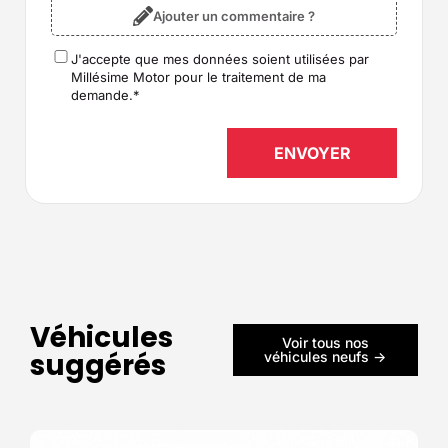
Ajouter un commentaire ?
J'accepte que mes données soient utilisées par
RGPD
*
Millésime Motor pour le traitement de ma
demande.
*
Véhicules
Voir tous nos
suggérés
véhicules neufs ->