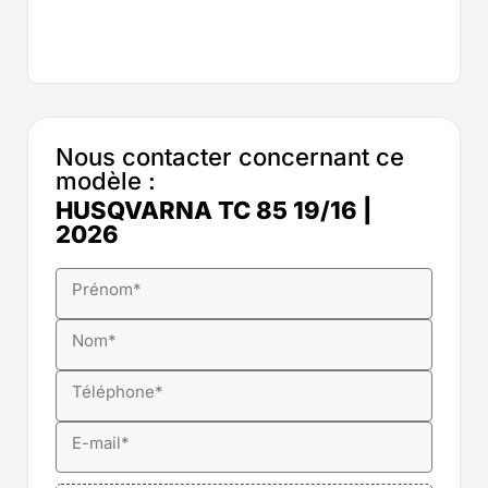
Nous contacter concernant ce
modèle :
HUSQVARNA TC 85 19/16 |
2026
Prénom
*
Nom
*
Téléphone
*
E-mail
*