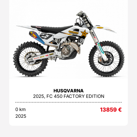
HUSQVARNA
2025, FC 450 FACTORY EDITION
0 km
13859
€
2025