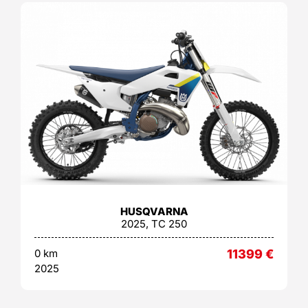
HUSQVARNA
2025, TC 250
0 km
11399
€
2025