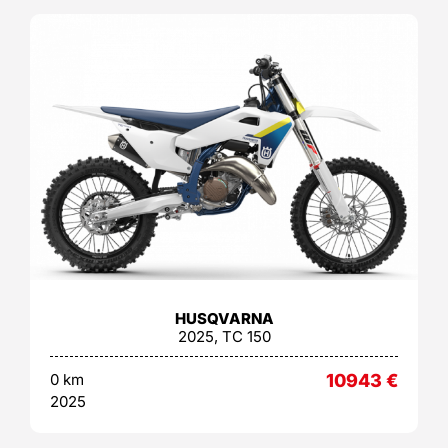
HUSQVARNA
2025, TC 150
0 km
10943
€
2025