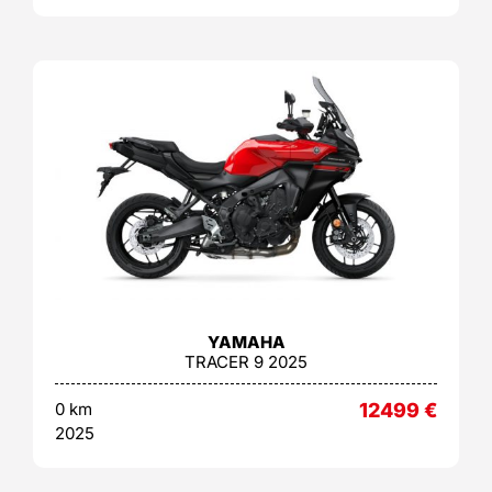
YAMAHA
TRACER 9 2025
0 km
12499
€
2025