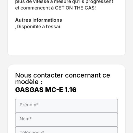
plus de vitesse à mesure qu’ils progressent
et commencent à GET ON THE GAS!
Autres informations
,Disponible à l’essai
Nous contacter concernant ce
modèle :
GASGAS MC-E 1.16
Prénom
*
Nom
*
Téléphone
*