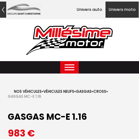
Univers auto
Univers moto
NOS VÉHICULES
»
VÉHICULES NEUFS
»
GASGAS
»
CROSS
»
GASGAS MC-E 1.16
GASGAS MC-E 1.16
983
€