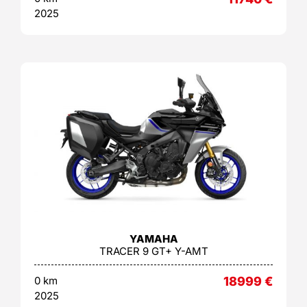
2025
YAMAHA
TRACER 9 GT+ Y-AMT
0 km
18999
€
2025