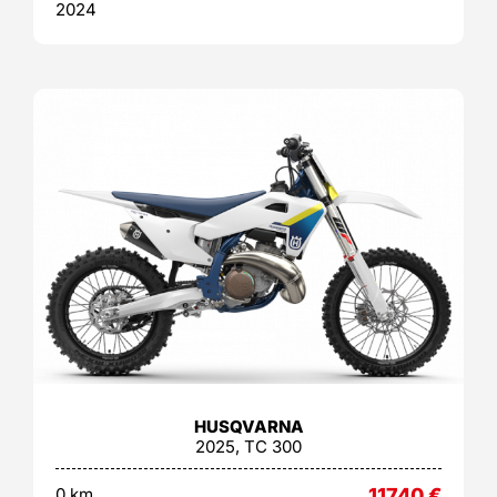
2024
HUSQVARNA
2025, TC 300
0 km
11740
€