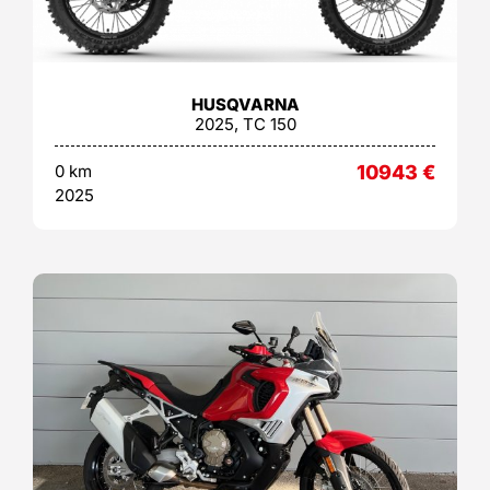
HUSQVARNA
2025, TC 150
0 km
10943
€
2025