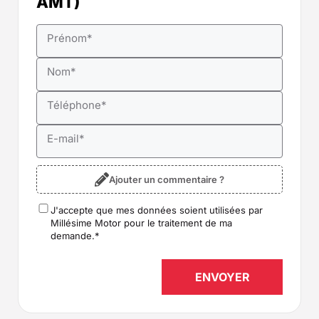
AMT)
Prénom
*
Nom
*
Téléphone
*
E-mail
*
Ajouter un commentaire ?
J'accepte que mes données soient utilisées par
RGPD
*
Millésime Motor pour le traitement de ma
demande.
*