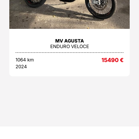
MV AGUSTA
ENDURO VELOCE
1064 km
15490
€
2024