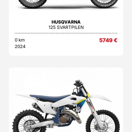
HUSQVARNA
125 SVARTPILEN
0 km
5749
€
2024