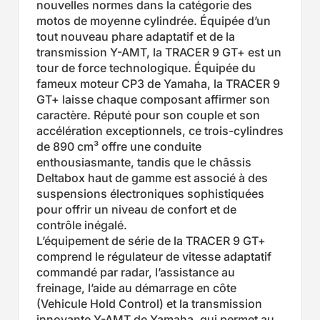
nouvelles normes dans la catégorie des
motos de moyenne cylindrée. Équipée d’un
tout nouveau phare adaptatif et de la
transmission Y-AMT, la TRACER 9 GT+ est un
tour de force technologique. Équipée du
fameux moteur CP3 de Yamaha, la TRACER 9
GT+ laisse chaque composant affirmer son
caractère. Réputé pour son couple et son
accélération exceptionnels, ce trois-cylindres
de 890 cm³ offre une conduite
enthousiasmante, tandis que le châssis
Deltabox haut de gamme est associé à des
suspensions électroniques sophistiquées
pour offrir un niveau de confort et de
contrôle inégalé.
L’équipement de série de la TRACER 9 GT+
comprend le régulateur de vitesse adaptatif
commandé par radar, l’assistance au
freinage, l’aide au démarrage en côte
(Vehicule Hold Control) et la transmission
innovante Y-AMT de Yamaha, qui permet au