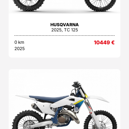
HUSQVARNA
2025, TC 125
0 km
10449
€
2025