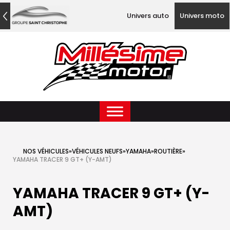
Univers auto
Univers moto
NOS VÉHICULES
»
VÉHICULES NEUFS
»
YAMAHA
»
ROUTIÈRE
»
YAMAHA TRACER 9 GT+ (Y-AMT)
YAMAHA TRACER 9 GT+ (Y-
AMT)