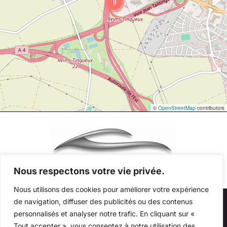
9
©
OpenStreetMap
contributors
Nous respectons votre vie privée.
Nous utilisons des cookies pour améliorer votre expérience
de navigation, diffuser des publicités ou des contenus
Au quotidien, prenez les transports en commun
personnalisés et analyser notre trafic. En cliquant sur «
#SeDéplacerMoinsPolluer
Tout accepter », vous consentez à notre utilisation des