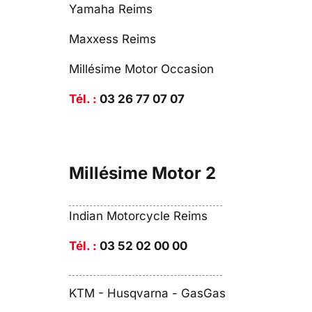
Yamaha Reims
Maxxess Reims
Millésime Motor Occasion
Tél. :
03 26 77 07 07
Millésime Motor 2
Indian Motorcycle Reims
Tél. :
03 52 02 00 00
KTM - Husqvarna - GasGas