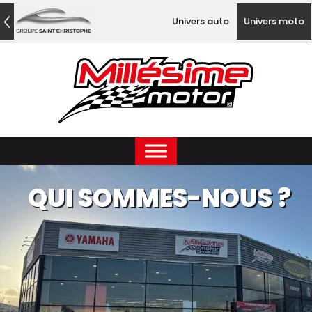
Univers auto
Univers moto
QUI SOMMES-NOUS ?