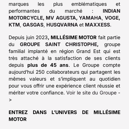
marques les plus emblématiques et
performantes du marché :
INDIAN
MOTORCYCLE
,
MV AGUSTA
,
YAMAHA
,
VOGE
,
KTM
,
GASGAS
,
HUSQVARNA
et
MAXXESS
.
Depuis juin 2023
, MILLÉSIME MOTOR
fait partie
du
GROUPE SAINT CHRISTOPHE
,
groupe
familial implanté en région Grand Est qui est
très attaché à la satisfaction de ses clients
depuis
plus de 45 ans
. Le Groupe compte
aujourd’hui 250 collaborateurs qui partagent les
mêmes valeurs et s’impliquent au quotidien
pour vous offrir une expérience client réussie et
mériter votre confiance.
Voir le site du Groupe
-
>
ENTREZ DANS L’UNIVERS DE
MILLÉSIME
MOTOR