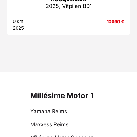
2025, Vitpilen 801
0 km
10890
€
2025
Millésime Motor 1
Yamaha Reims
Maxxess Reims