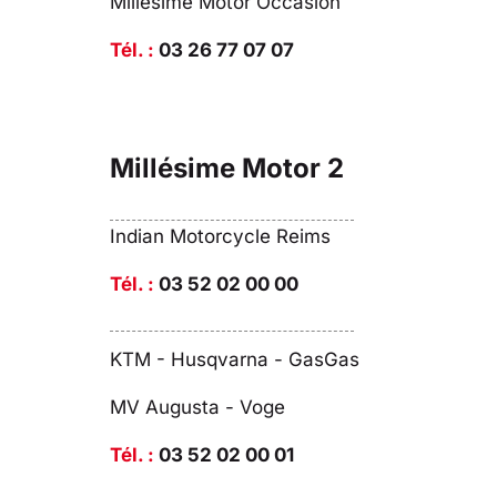
Millésime Motor Occasion
Tél. :
03 26 77 07 07
Millésime Motor 2
Indian Motorcycle Reims
Tél. :
03 52 02 00 00
KTM - Husqvarna - GasGas
MV Augusta - Voge
Tél. :
03 52 02 00 01