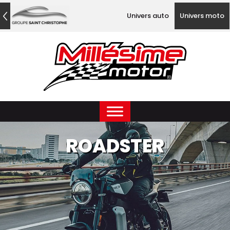
Univers auto
Univers moto
ROADSTER