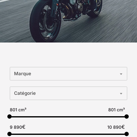
Marque
Catégorie
801 cm³
801 cm³
€
€
9 890
10 890