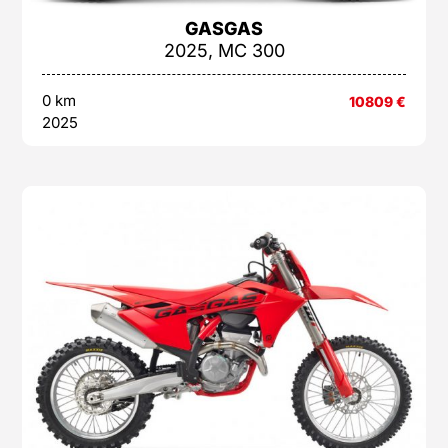
GASGAS
2025, MC 300
0 km
10809
€
2025