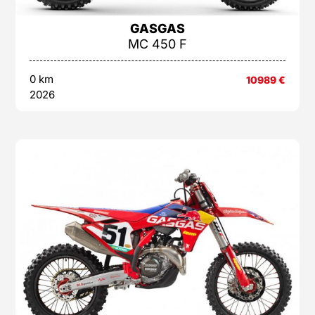
GASGAS
MC 450 F
0 km
10989
€
2026