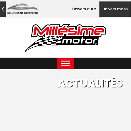
Univers auto
Univers moto
ACTUALITÉS