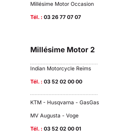
Millésime Motor Occasion
Tél. :
03 26 77 07 07
Millésime Motor 2
Indian Motorcycle Reims
Tél. :
03 52 02 00 00
KTM - Husqvarna - GasGas
MV Augusta - Voge
Tél. :
03 52 02 00 01