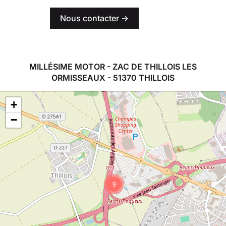
Nous contacter ->
MILLÉSIME MOTOR - ZAC DE THILLOIS LES
ORMISSEAUX - 51370 THILLOIS
+
−
9