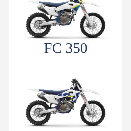
FC 350