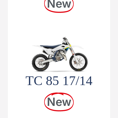
New
TC 85 17/14
New