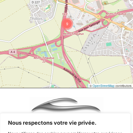
9
©
OpenStreetMap
contributors
Nous respectons votre vie privée.