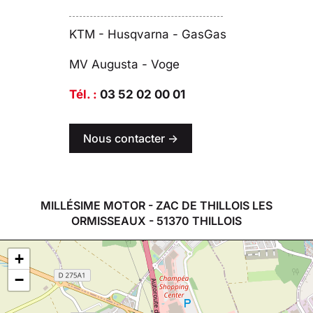
KTM - Husqvarna - GasGas
MV Augusta - Voge
Tél. :
03 52 02 00 01
Nous contacter ->
MILLÉSIME MOTOR - ZAC DE THILLOIS LES
ORMISSEAUX - 51370 THILLOIS
+
−