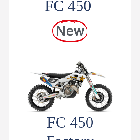
FC 450
New
FC 450