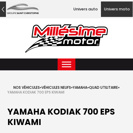
Univers auto
Univers moto
NOS VÉHICULES
»
VÉHICULES NEUFS
»
YAMAHA
»
QUAD UTILITAIRE
»
YAMAHA KODIAK 700 EPS KIWAMI
YAMAHA KODIAK 700 EPS
KIWAMI