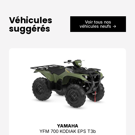
Véhicules
Voir tous nos
suggérés
véhicules neufs ->
YAMAHA
YFM 700 KODIAK EPS T3b