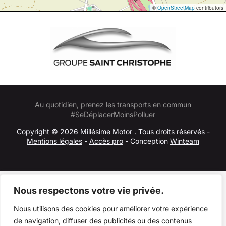
©
OpenStreetMap
contributors
Au quotidien, prenez les transports en commun
#SeDéplacerMoinsPolluer
Copyright © 2026 Millésime Motor . Tous droits réservés -
Mentions légales
-
Accès pro
- Conception
Winteam
Nous respectons votre vie privée.
Nous utilisons des cookies pour améliorer votre expérience
de navigation, diffuser des publicités ou des contenus