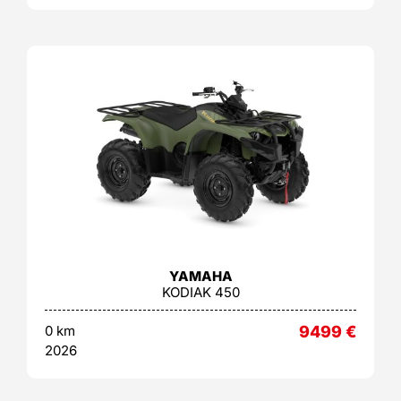
YAMAHA
KODIAK 450
0 km
9499
€
2026