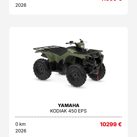
2026
YAMAHA
KODIAK 450 EPS
0 km
10299
€
2026