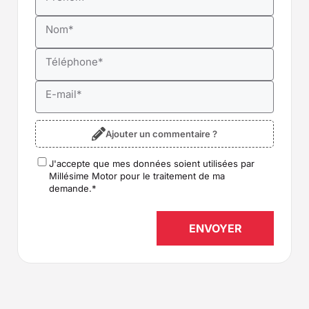
Nom
*
Téléphone
*
E-mail
*
Ajouter un commentaire ?
J'accepte que mes données soient utilisées par
RGPD
*
Millésime Motor pour le traitement de ma
demande.
*
ENVOYER