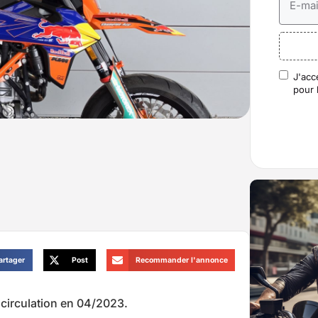
E-mai
J'acc
RGP
pour 
artager
Post
Recommander l'annonce
circulation en 04/2023.