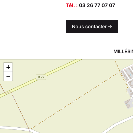
Tél. :
03 26 77 07 07
Nous contacter ->
MILLÉSI
+
−