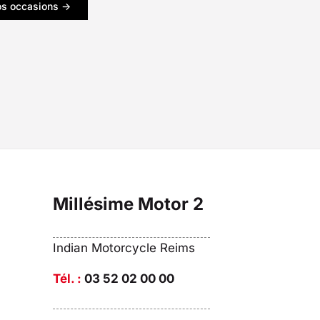
os occasions ->
Millésime Motor 2
Indian Motorcycle Reims
Tél. :
03 52 02 00 00