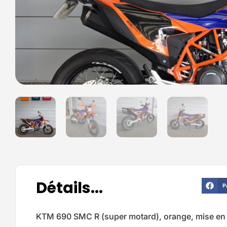
Détails...
P
KTM 690 SMC R (super motard), orange, mise en 