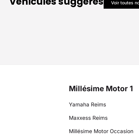
Véhicules suggérés
Voir toutes n
Millésime Motor 1
Yamaha Reims
Maxxess Reims
Millésime Motor Occasion