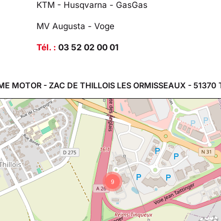
KTM - Husqvarna - GasGas
MV Augusta - Voge
Tél. :
03 52 02 00 01
ME MOTOR - ZAC DE THILLOIS LES ORMISSEAUX - 51370 
9