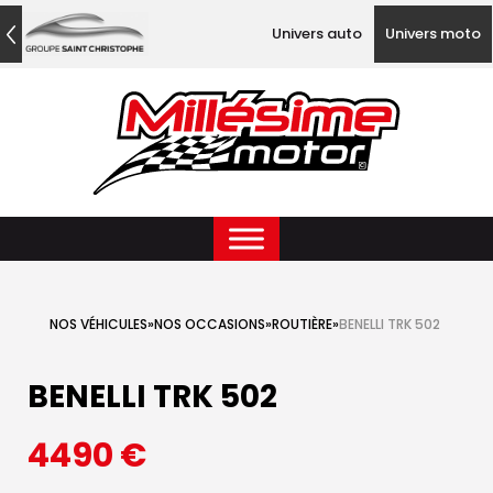
Univers auto
Univers moto
NOS VÉHICULES
»
NOS OCCASIONS
»
ROUTIÈRE
»
BENELLI TRK 502
BENELLI TRK 502
4490
€