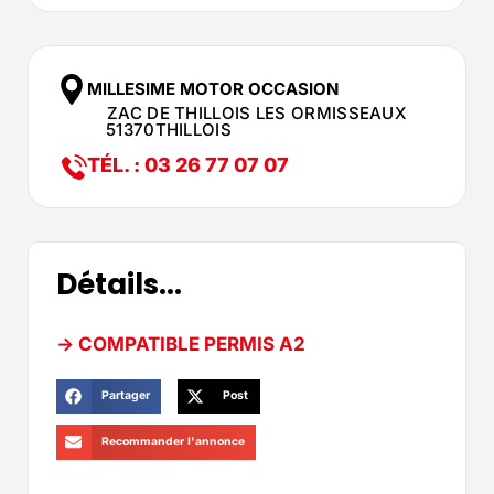
MILLESIME MOTOR OCCASION
ZAC DE THILLOIS LES ORMISSEAUX
51370
THILLOIS
TÉL. : 03 26 77 07 07
Détails...
-> COMPATIBLE PERMIS A2
Partager
Post
Recommander l'annonce