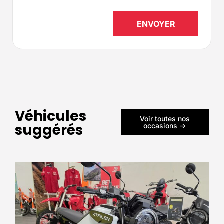
Véhicules
Voir toutes nos
suggérés
occasions ->