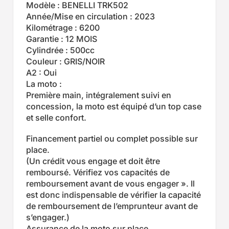
Modèle : BENELLI TRK502
Année/Mise en circulation : 2023
Kilométrage : 6200
Garantie : 12 MOIS
Cylindrée : 500cc
Couleur : GRIS/NOIR
A2 : Oui
La moto :
Première main, intégralement suivi en
concession, la moto est équipé d’un top case
et selle confort.
Financement partiel ou complet possible sur
place.
(Un crédit vous engage et doit être
remboursé. Vérifiez vos capacités de
remboursement avant de vous engager ». Il
est donc indispensable de vérifier la capacité
de remboursement de l’emprunteur avant de
s’engager.)
Assurance de la moto sur place.