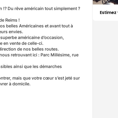
on !? Du rêve américain tout simplement ?
Estimez 
e Reims !
 belles Américaines et avant tout à
leurs envies.
te superbe américaine d’occasion,
e en vente de celle-ci.
direction de nos belles routes.
ous retrouvant ici : Parc Millésime, rue
sibles ainsi que les démarches
ntrer, mais que votre cœur s’est jeté sur
vrer à domicile.