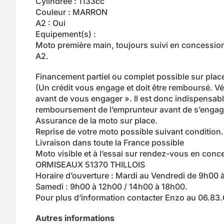
Cylindrée : 1133cc
Couleur : MARRON
A2 : Oui
Equipement(s) :
Moto première main, toujours suivi en concession I
A2.
Financement partiel ou complet possible sur plac
(Un crédit vous engage et doit être remboursé. V
avant de vous engager ». Il est donc indispensable
remboursement de l’emprunteur avant de s’engag
Assurance de la moto sur place.
Reprise de votre moto possible suivant condition.
Livraison dans toute la France possible
Moto visible et à l’essai sur rendez-vous en co
ORMISEAUX 51370 THILLOIS
Horaire d’ouverture : Mardi au Vendredi de 9h00 
Samedi : 9h00 à 12h00 / 14h00 à 18h00.
Pour plus d’information contacter Enzo au 06.83
Autres informations