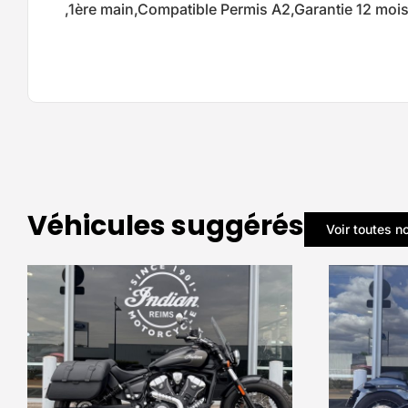
,1ère main,Compatible Permis A2,Garantie 12 moi
Véhicules suggérés
Voir toutes n