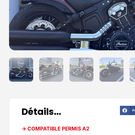
Détails...
P
-> COMPATIBLE PERMIS A2