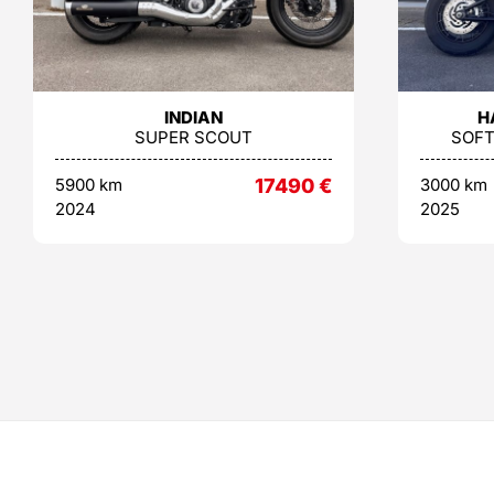
INDIAN
H
SUPER SCOUT
SOFT
5900 km
17490
€
3000 km
2024
2025