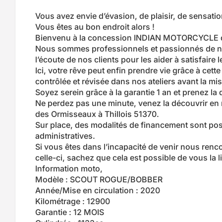
Vous avez envie d’évasion, de plaisir, de sensati
Vous êtes au bon endroit alors !
Bienvenu à la concession INDIAN MOTORCYCLE d
Nous sommes professionnels et passionnés de nos
l’écoute de nos clients pour les aider à satisfaire 
Ici, votre rêve peut enfin prendre vie grâce à cet
contrôlée et révisée dans nos ateliers avant la mis
Soyez serein grâce à la garantie 1 an et prenez la 
Ne perdez pas une minute, venez la découvrir en n
des Ormisseaux à Thillois 51370.
Sur place, des modalités de financement sont pos
administratives.
Si vous êtes dans l’incapacité de venir nous renco
celle-ci, sachez que cela est possible de vous la li
Information moto,
Modèle : SCOUT ROGUE/BOBBER
Année/Mise en circulation : 2020
Kilométrage : 12900
Garantie : 12 MOIS