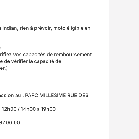
ndian, rien à prévoir, moto éligible en
e.
érifiez vos capacités de remboursement
 de vérifier la capacité de
er.)
ncession au : PARC MILLESIME RUE DES
à 12h00 / 14h00 à 19h00
.67.90.90