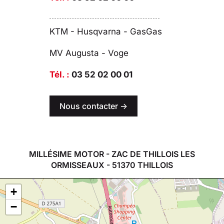
KTM - Husqvarna - GasGas
MV Augusta - Voge
Tél. :
03 52 02 00 01
Nous contacter ->
MILLÉSIME MOTOR - ZAC DE THILLOIS LES
ORMISSEAUX - 51370 THILLOIS
+
−