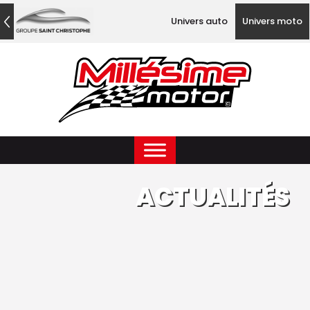
Univers auto
Univers moto
ACTUALITÉS