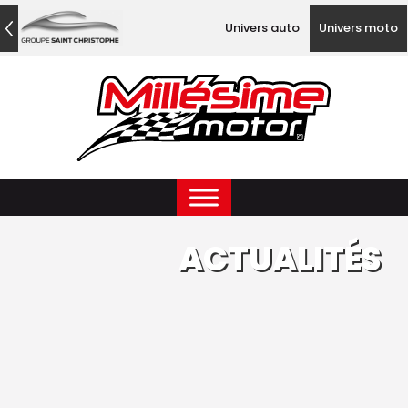
Univers auto
Univers moto
ACTUALITÉS