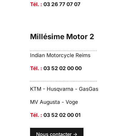
Tél. :
03 26 77 07 07
Millésime Motor 2
Indian Motorcycle Reims
Tél. :
03 52 02 00 00
KTM - Husqvarna - GasGas
MV Augusta - Voge
Tél. :
03 52 02 00 01
Nous contacter ->