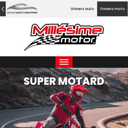
Univers auto
Univers moto
SUPER MOTARD