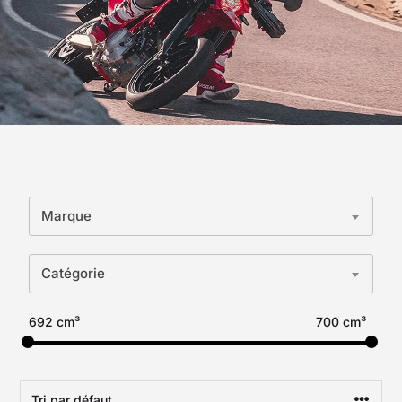
Marque
Catégorie
692 cm³
700 cm³