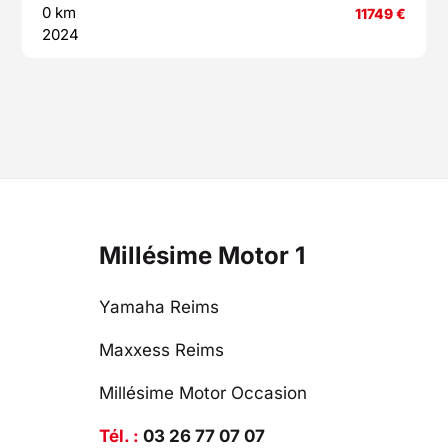
0 km
11749
€
2024
Millésime Motor 1
Yamaha Reims
Maxxess Reims
Millésime Motor Occasion
Tél. :
03 26 77 07 07